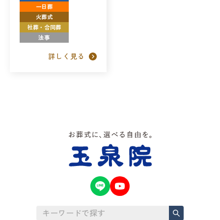
一日葬
火葬式
社葬・合同葬
法事
詳しく見る