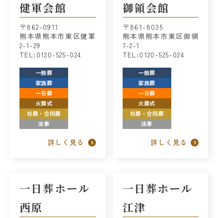
健軍会館
御領会館
〒862-0911
〒861-8035
熊本県熊本市東区健軍
熊本県熊本市東区御領
2-1-29
7-2-1
TEL:0120-525-024
TEL:0120-525-024
一般葬
一般葬
家族葬
家族葬
一日葬
一日葬
火葬式
火葬式
社葬・合同葬
社葬・合同葬
法事
法事
詳しく見る
詳しく見る
一日葬ホール
一日葬ホール
西原
江津