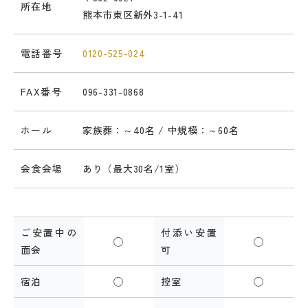
所在地
熊本市東区新外3-1-41
電話番号
0120-525-024
FAX番号
096-331-0868
ホール
家族葬：～40名 / 中規模：～60名
会食会場
あり（最大30名/1室）
ご安置中の
付添い安置
◯
◯
面会
可
宿泊
◯
控室
◯