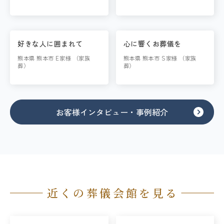
好きな人に囲まれて
心に響くお葬儀を
熊本県 熊本市 E家様 （家族
熊本県 熊本市 S家様 （家族
葬）
葬）
お客様インタビュー・事例紹介
近くの葬儀会館を見る