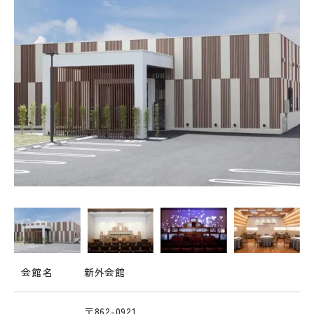
img src="" alt="" />
会館名
新外会館
〒862-0921