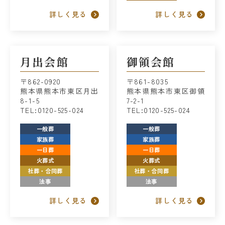
詳しく見る
詳しく見る
月出会館
御領会館
〒862-0920
〒861-8035
熊本県熊本市東区月出
熊本県熊本市東区御領
8-1-5
7-2-1
TEL:0120-525-024
TEL:0120-525-024
一般葬
一般葬
家族葬
家族葬
一日葬
一日葬
火葬式
火葬式
社葬・合同葬
社葬・合同葬
法事
法事
詳しく見る
詳しく見る