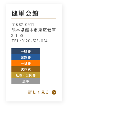
健軍会館
〒862-0911
熊本県熊本市東区健軍
2-1-29
TEL:0120-525-024
一般葬
家族葬
一日葬
火葬式
社葬・合同葬
法事
詳しく見る