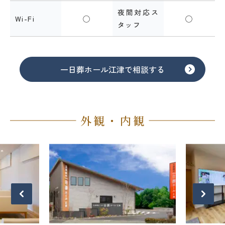
夜間対応ス
Wi-Fi
◯
◯
タッフ
一日葬ホール江津で相談する
外観・内観