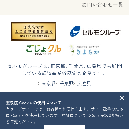
お問い合わせ一覧
セルモグループは
、
東京都
、
千葉県
、
広島県でも展開
している経済産業省認定の企業です。
東京都
千葉県
広島県
玉泉院 Cookie の使用について
株式会社セルモ
プライバシーポリシー
当ウェブサイトでは、お客様の利便性向上や、サイト改善のため
COPYRIGHT © Celmo All Rights Reserved.
に Cookie を使用しています。詳細については
Cookieの取り扱い
をご覧ください。