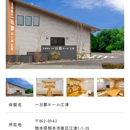
img src="" alt="" />
会館名
一日葬ホール江津
〒862-0942
所在地
熊本県熊本市東区江津1-1-26