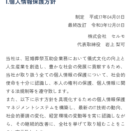
Ⅰ.個人情報保護方針
制定 平成17年04月01日
最終改訂 令和3年12月01日
株式会社 セルモ
代表取締役 岩上 梨可
当社は、冠婚葬祭互助会業務において儀式文化の向上と
人生産業を創造し、豊かな社会の発展に貢献するため、
当社が取り扱う全ての個人情報の保護について、社会的
使命を十分に認識し、本人の権利の保護、個人情報に関
する法規制等を遵守致します。
また、以下に示す方針を具現化するための個人情報保護
マネジメントシステムを構築し、最新のIT技術の動向、
社会的要請の変化、経営環境の変動等を常に認識しなが
ら、その継続的改善に、全社を挙げて取り組むことをこ