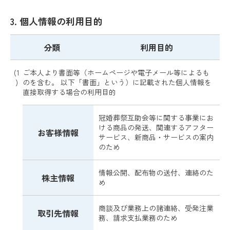
3. 個人情報の利用目的
分類
利用目的
(1
ご本人より書面等（ホームページや電子メール等によるも
)
のを含む。 以下「書面」という）に記載された個人情報を
直接取得する場合の利用目的
冠婚葬祭互助会等に関する事業にお
ける商品の発送、関連するアフター
お客様情報
サービス、新商品・サービスの案内
のため
情報公開、配布物の送付、連絡のた
株主情報
め
商談及び業務上の諸連絡、受発注業
取引先情報
務、請求支払業務のため