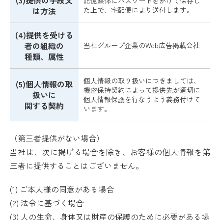
(3)提供の手段又
記憶媒体にパスワードをかけて保存し
は方法
た上で、宅配便により送付します。
(4)提供を受ける
者の組織の
当社グループ企業のWeb広告掲載会社
種類、属性
個人情報の取り扱いにつきましては、
(5)個人情報の取
機密保持契約によって提供先が適切に
扱いに
個人情報保護を行なうよう義務付けて
関する契約
います。
（第三者提供がない場合）
当社は、次に掲げる場合を除き、お客様の個人情報を第
三者に提供することはございません。
(1) ご本人様の同意がある場合
(2) 法令に基づく場合
(3) 人の生命、身体又は財産の保護のために必要がある場