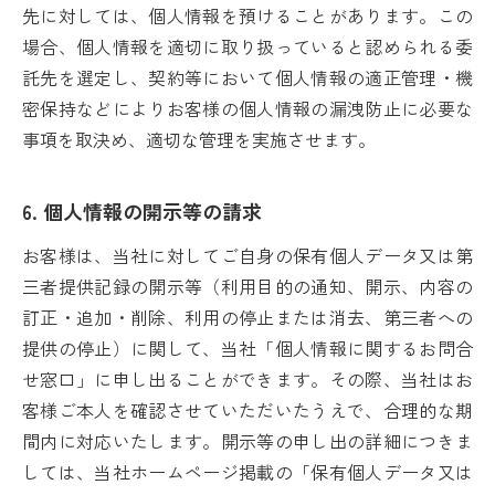
先に対しては、個人情報を預けることがあります。この
場合、個人情報を適切に取り扱っていると認められる委
託先を選定し、契約等において個人情報の適正管理・機
密保持などによりお客様の個人情報の漏洩防止に必要な
事項を取決め、適切な管理を実施させます。
6. 個人情報の開示等の請求
お客様は、当社に対してご自身の保有個人データ又は第
三者提供記録の開示等（利用目的の通知、開示、内容の
訂正・追加・削除、利用の停止または消去、第三者への
提供の停止）に関して、当社「個人情報に関するお問合
せ窓口」に申し出ることができます。その際、当社はお
客様ご本人を確認させていただいたうえで、合理的な期
間内に対応いたします。開示等の申し出の詳細につきま
しては、当社ホームページ掲載の「保有個人データ又は