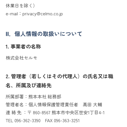
休業日を除く）
e-mail：privacy@celmo.co.jp
Ⅱ．個人情報の取扱いについて
1. 事業者の名称
株式会社セルモ
2. 管理者（若しくはその代理人）の氏名又は職
名、所属及び連絡先
所属部署：熊本本社 総務部
管理者名：個人情報保護管理責任者 髙田 大輔
連 絡 先 ：〒 860-8567 熊本市中央区世安1丁目4-1
TEL 096-362-3390
FAX 096-363-3251