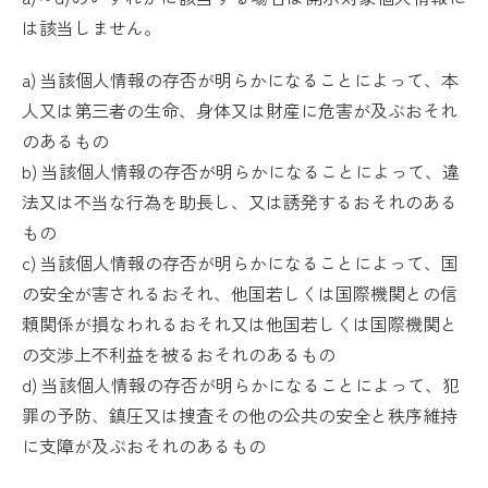
は該当しません。
a) 当該個人情報の存否が明らかになることによって、本
人又は第三者の生命、身体又は財産に危害が及ぶおそれ
のあるもの
b) 当該個人情報の存否が明らかになることによって、違
法又は不当な行為を助長し、又は誘発するおそれのある
もの
c) 当該個人情報の存否が明らかになることによって、国
の安全が害されるおそれ、他国若しくは国際機関との信
頼関係が損なわれるおそれ又は他国若しくは国際機関と
の交渉上不利益を被るおそれのあるもの
d) 当該個人情報の存否が明らかになることによって、犯
罪の予防、鎮圧又は捜査その他の公共の安全と秩序維持
に支障が及ぶおそれのあるもの