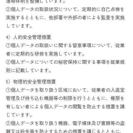
連絡体制を整備しています。
②個人データの取扱状況について、定期的に自己点検を
実施するとともに、他部署や外部の者による監査を実施
しています。
4）人的安全管理措置
①個人データの取扱いに関する留意事項について、従業
者に定期的な研修を実施しています。
②個人データについての秘密保持に関する事項を就業規
則に記載しています。
5）物理的安全管理措置
①個人データを取り扱う区域において、従業者の入退室
管理及び持ち込む機器等の制限を行うとともに、権限を
有しない者による個人データの閲覧を防止する措置を講
じています。
②個人データを取り扱う機器、電子媒体及び書類等の盗
難又は紛失等を防止するための措置を講じるとともに、