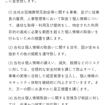
こに宣言致します。
(1) 当社は冠婚葬祭互助会等に関する事業、並びに従業
員の雇用、人事管理等において取扱う個人情報につい
て、適切な取得・利用及び提供をし、特定された利用
目的の達成に必要な範囲を超えた個人情報の取扱いを
行わないための措置を講じます。
(2) 当社は個人情報の取扱いに関する法令、国が定める
指針その他の規範を遵守致します。
(3) 当社は個人情報の漏えい、滅失、毀損などのリスク
に対しては、合理的な安全対策を講じて防止すべく、
事業の実情に合致した経営資源を注入し、個人情報の
セキュリティ体制を継続的に向上させていきます。ま
た、万一の際には速やかに是正措置を講じます。
(4) 当社は個人情報取扱いに関する苦情及び相談に対し
ては、迅速かつ誠実に対応致します。