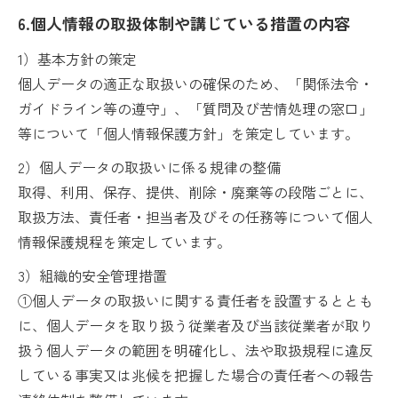
6.個人情報の取扱体制や講じている措置の内容
1）基本方針の策定
個人データの適正な取扱いの確保のため、「関係法令・
ガイドライン等の遵守」、「質問及び苦情処理の窓口」
等について「個人情報保護方針」を策定しています。
2）個人データの取扱いに係る規律の整備
取得、利用、保存、提供、削除・廃棄等の段階ごとに、
取扱方法、責任者・担当者及びその任務等について個人
情報保護規程を策定しています。
3）組織的安全管理措置
①個人データの取扱いに関する責任者を設置するととも
に、個人データを取り扱う従業者及び当該従業者が取り
扱う個人データの範囲を明確化し、法や取扱規程に違反
している事実又は兆候を把握した場合の責任者への報告