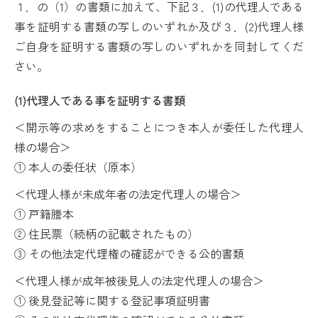
１．の（1）の書類に加えて、下記３．(1)の代理人である
事を証明する書類の写しのいずれか及び３．(2)代理人様
ご自身を証明する書類の写しのいずれかを同封してくだ
さい。
(1)代理人である事を証明する書類
＜開示等の求めをすることにつき本人が委任した代理人
様の場合＞
① 本人の委任状（原本）
＜代理人様が未成年者の法定代理人の場合＞
① 戸籍謄本
② 住民票（続柄の記載されたもの）
③ その他法定代理権の確認ができる公的書類
＜代理人様が成年被後見人の法定代理人の場合＞
① 後見登記等に関する登記事項証明書