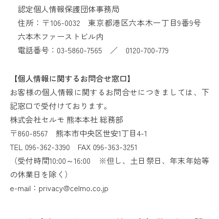
認定個人情報保護団体事務局
住所：〒106-0032 東京都港区六本木一丁目9番9号
六本木ファーストビル内
電話番号：
03-5860-7565
／
0120-700-779
【個人情報に関するお問合せ窓口】
お客様の個人情報に関するお問合せにつきましては、下
記窓口で受付けております。
株式会社セルモ 熊本本社 総務部
〒860-8567 熊本市中央区世安1丁目4-1
TEL 096-362-3390
FAX 096-363-3251
（受付時間10:00～16:00 ※但し、土日祭日、年末年始等
の休業日を除く）
e-mail：privacy@celmo.co.jp