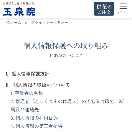
供花
の
ご注文
お葬式に、選べる自由を。玉泉院
メニュー
ホーム
プライバシーポリシー
個人情報保護への取り組み
PRIVACY POLICY
Ⅰ．個人情報保護方針
Ⅱ．個人情報の取扱いについて
1. 事業者の名称
2. 管理者（若しくはその代理人）の氏名又は職名、所
属及び連絡先
3. 個人情報の利用目的
4. 個人情報の第三者提供