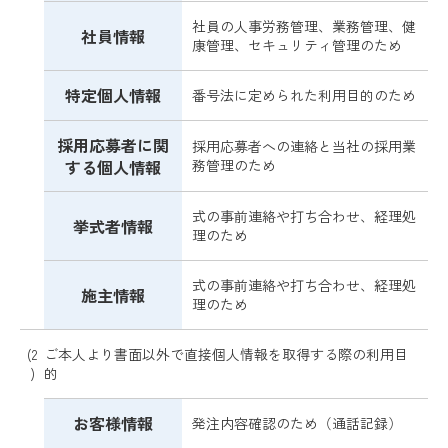
社員の人事労務管理、業務管理、健
社員情報
康管理、セキュリティ管理のため
特定個人情報
番号法に定められた利用目的のため
採用応募者に関
採用応募者への連絡と当社の採用業
する
個人情報
務管理のため
式の事前連絡や打ち合わせ、経理処
挙式者情報
理のため
式の事前連絡や打ち合わせ、経理処
施主情報
理のため
(2
ご本人より書面以外で直接個人情報を取得する際の利用目
)
的
お客様情報
発注内容確認のため（通話記録）