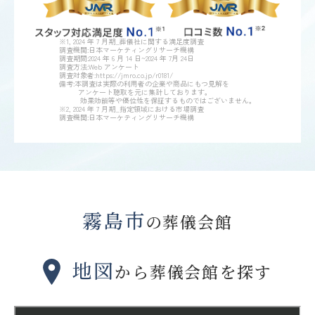
※1, 2024 年 7 月期_葬儀社に関する満足度調査
調査機関:日本マーケティングリサーチ機構
調査期間:2024 年 6 月 14 日~2024 年 7月 24日
調査方法:Web アンケート
調査対象者:https://jmro.co.jp/r0181/
備考:本調査は実際の利用者の企業や商品にもつ見解を
アンケート聴取を元に集計しております。
効果効能等や優位性を保証するものではございません。
※2, 2024 年 7 月期_指定領域における市場調査
調査機関:日本マーケティングリサーチ機構
霧島市
の葬儀会館
地図
から葬儀会館を探す