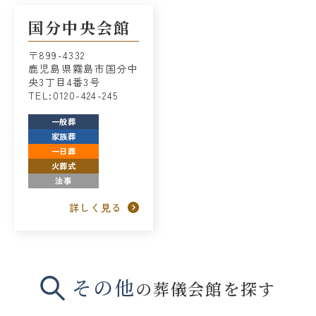
国分中央会館
〒899-4332
鹿児島県霧島市国分中
央3丁目4番3号
TEL:0120-424-245
一般葬
家族葬
一日葬
火葬式
法事
詳しく見る
その他
の葬儀会館を探す