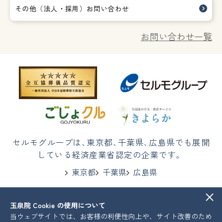
その他（法人・採用）お問い合わせ
お問い合わせ一覧
セルモグループは
、
東京都
、
千葉県
、
広島県でも展開
している経済産業省認定の企業です。
東京都
千葉県
広島県
玉泉院 Cookie の使用について
株式会社セルモ
プライバシーポリシー
当ウェブサイトでは、お客様の利便性向上や、サイト改善のため