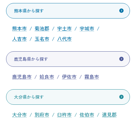
熊本県から探す
熊本市
菊池郡
宇土市
宇城市
人吉市
玉名市
八代市
鹿児島県から探す
鹿児島市
姶良市
伊佐市
霧島市
大分県から探す
大分市
別府市
臼杵市
佐伯市
速見郡