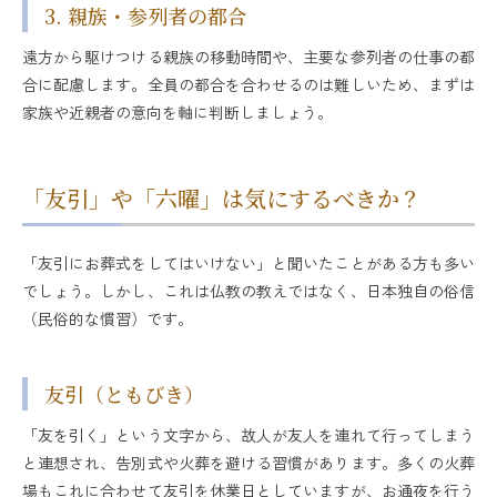
3. 親族・参列者の都合
遠方から駆けつける親族の移動時間や、主要な参列者の仕事の都
合に配慮します。全員の都合を合わせるのは難しいため、まずは
家族や近親者の意向を軸に判断しましょう。
「友引」や「六曜」は気にするべきか？
「友引にお葬式をしてはいけない」と聞いたことがある方も多い
でしょう。しかし、これは仏教の教えではなく、日本独自の俗信
（民俗的な慣習）です。
友引（ともびき）
「友を引く」という文字から、故人が友人を連れて行ってしまう
と連想され、告別式や火葬を避ける習慣があります。多くの火葬
場もこれに合わせて友引を休業日としていますが、お通夜を行う