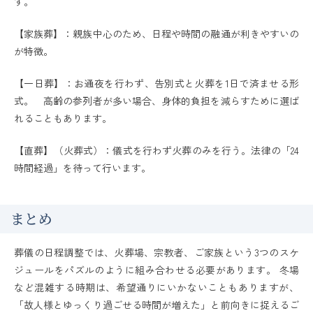
す。
【家族葬】：親族中心のため、日程や時間の融通が利きやすいの
が特徴。
【一日葬】：お通夜を行わず、告別式と火葬を1日で済ませる形
式。 高齢の参列者が多い場合、身体的負担を減らすために選ば
れることもあります。
【直葬】（火葬式）：儀式を行わず火葬のみを行う。法律の「24
時間経過」を待って行います。
まとめ
葬儀の日程調整では、火葬場、宗教者、ご家族という3つのスケ
ジュールをパズルのように組み合わせる必要があります。 冬場
など混雑する時期は、希望通りにいかないこともありますが、
「故人様とゆっくり過ごせる時間が増えた」と前向きに捉えるご