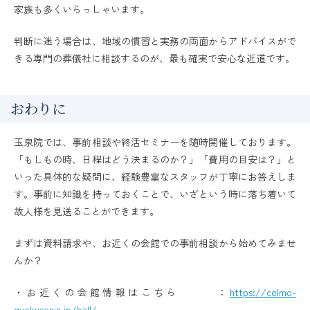
家族も多くいらっしゃいます。
判断に迷う場合は、地域の慣習と実務の両面からアドバイスがで
きる専門の葬儀社に相談するのが、最も確実で安心な近道です。
おわりに
玉泉院では、事前相談や終活セミナーを随時開催しております。
「もしもの時、日程はどう決まるのか？」「費用の目安は？」と
いった具体的な疑問に、経験豊富なスタッフが丁寧にお答えしま
す。事前に知識を持っておくことで、いざという時に落ち着いて
故人様を見送ることができます。
まずは資料請求や、お近くの会館での事前相談から始めてみませ
んか？
・お近くの会館情報はこちら ：
https://celmo-
gyokusenin.jp/hall/