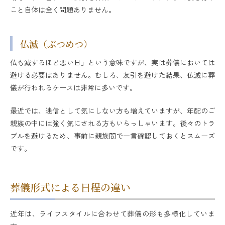
こと自体は全く問題ありません。
仏滅（ぶつめつ）
仏も滅するほど悪い日」という意味ですが、実は葬儀においては
避ける必要はありません。むしろ、友引を避けた結果、仏滅に葬
儀が行われるケースは非常に多いです。
最近では、迷信として気にしない方も増えていますが、年配のご
親族の中には強く気にされる方もいらっしゃいます。後々のトラ
ブルを避けるため、事前に親族間で一言確認しておくとスムーズ
です。
葬儀形式による日程の違い
近年は、ライフスタイルに合わせて葬儀の形も多様化していま