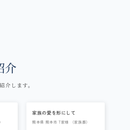
紹介
紹介します。
家族の愛を形にして
）
熊本県 熊本市 T家様 （家族葬）