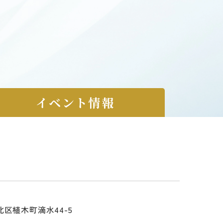
イベント情報
区植木町滴水44-5