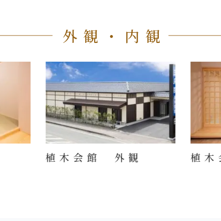
外観・内観
植木会館 外観
植木