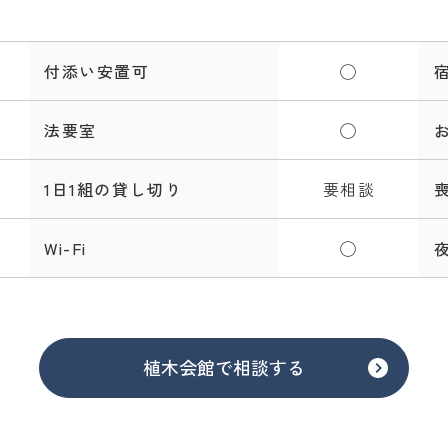
付添い安置可
◯
法要室
◯
1日1組の貸し切り
要相談
Wi-Fi
◯
植木会館で相談する