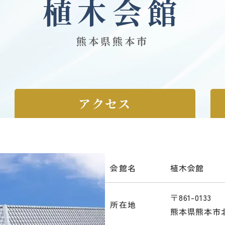
植木会館
熊本県熊本市
アクセス
会館名
植木会館
〒861-0133
所在地
熊本県熊本市北