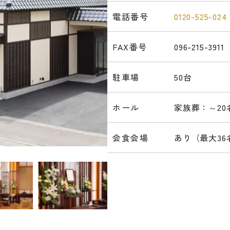
電話番号
0120-525-024
FAX番号
096-215-3911
駐車場
50台
ホール
家族葬：～20名
会食会場
あり（最大36