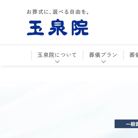
お葬式に、選べる自由を。玉泉院
玉泉院について
葬儀プラン
葬
一般