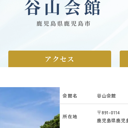
谷山会館
鹿児島県鹿児島市
アクセス
会館名
谷山会館
〒891-0114
所在地
鹿児島県鹿児島