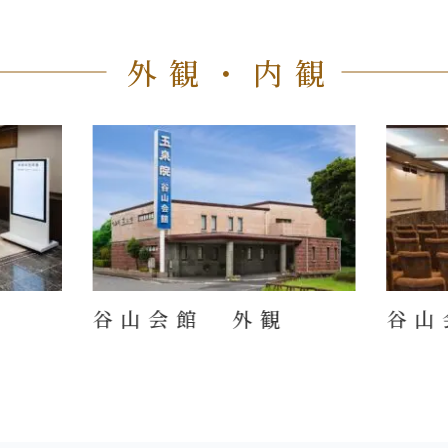
外観・内観
谷山会館 外観
谷山