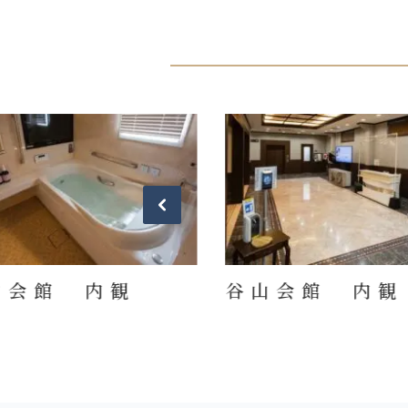
山会館 内観
谷山会館 内観