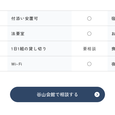
付添い安置可
◯
法要室
◯
1日1組の貸し切り
要相談
Wi-Fi
◯
谷山会館で相談する