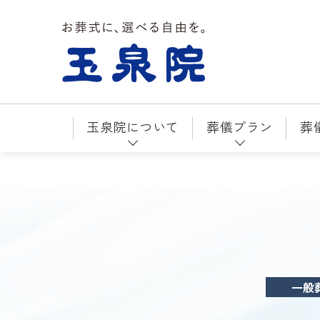
お葬式に、選べる自由を。玉泉院
玉泉院について
葬儀プラン
葬
一般