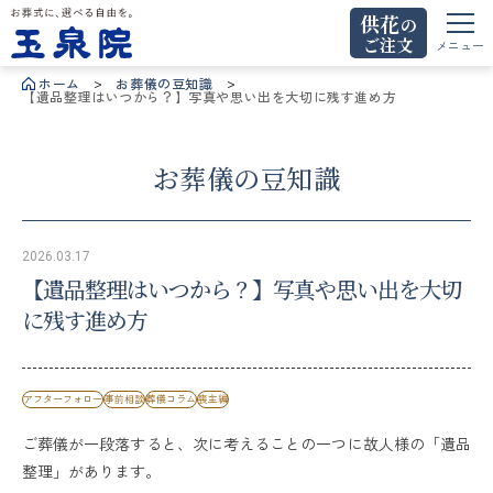
供花
の
ご注文
お葬式に、選べる自由を。玉泉院
メニュー
ホーム
お葬儀の豆知識
【遺品整理はいつから？】写真や思い出を大切に残す進め方
お葬儀の豆知識
2026.03.17
【遺品整理はいつから？】写真や思い出を大切
に残す進め方
アフターフォロー
事前相談
葬儀コラム
喪主編
ご葬儀が一段落すると、次に考えることの一つに故人様の「遺品
整理」があります。