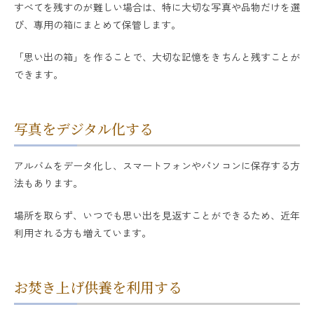
すべてを残すのが難しい場合は、特に大切な写真や品物だけを選
び、専用の箱にまとめて保管します。
「思い出の箱」を作ることで、大切な記憶をきちんと残すことが
できます。
写真をデジタル化する
アルバムをデータ化し、スマートフォンやパソコンに保存する方
法もあります。
場所を取らず、いつでも思い出を見返すことができるため、近年
利用される方も増えています。
お焚き上げ供養を利用する