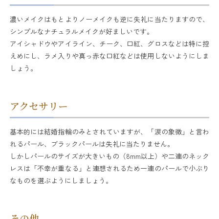
濃いメイクはもとよりノーメイクも逆に失礼に当たりますので、
シンプルなナチュラルメイクが好ましいです。
アイシャドウやアイライン、チーク、口紅、グロスなどは特に控
えめにし、ラメ入りや真っ赤な口紅などは使用しないようにしま
しょう。
アクセサリー
基本的には結婚指輪のみとされていますが、「涙の象徴」と言わ
れるパール、ブラックパールは失礼に当たりません。
しかしパールのサイズが大きいもの（8mm以上）や二連のネック
レスは「不幸が重なる」と連想されるため一連のパールで小ぶり
なものを選ぶようにしましょう。
その他