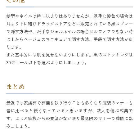
髪型やネイルは特に決まりはありませんが、派手な髪色の場合は
耳より下に結びドラッグストアなどに販売されている黒スプレー
で隠す方法や、派手なジェルネイルの場合セルフオフできない時
は上からベージュのマニキュアで隠す方法、手袋で隠す方法があ
ります。
また基本的には肌を見せないようにします。黒のストッキングは
30デニール以下を選ぶようにしましょう。
まとめ
最近では家族葬で葬儀を執り行うことも多くなり服装のマナーも
昔に比べると緩くなっていると思いますが、故人を偲ぶ式典で
す。よほど家族からの要望がない限り最低限のマナーで葬儀に臨
みましょう。