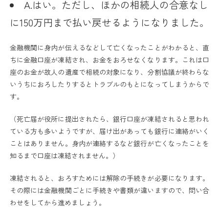
A.はい。ただし、ほかの相続人の合意なし
に150万円まで払い戻せるようになりました。
金融機関に身内が伝えるなどして亡くなったことがわかると、直
ちに金融口座が凍結され、お金をおろせなくなります。これは口
座のお金が故人の遺産で相続の対象になり、分割協議が終わらな
いうちにおろしたりするとトラブルのもとになってしまうからで
す。
（死亡届が役所に提出されたら、銀行口座が凍結されると思われ
ている方も多いようですが、届け出があっても銀行に連絡がいく
ことはありません。身内が連絡するなど銀行が亡くなったことを
知るまで口座は凍結されません。）
凍結されると、おろすためには解除の手続きが必要になります。
その際には金融機関ごとに手続きや書類が違いますので、問い合
わせをしてから進めましょう。