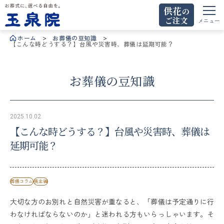
供花
の
ご注文
お葬式に、選べる自由を。玉泉院
メニュー
ホーム
お葬儀の豆知識
【こんな時どうする？】台風や災害時、葬儀は延期可能？
お葬儀の豆知識
2025.10.02
【こんな時どうする？】台風や災害時、葬儀は
延期可能？
葬儀コラム
喪主編
大切な方のお別れと自然災害が重なると、「葬儀は予定通りに行
わなければならないのか」と迷われる方もいらっしゃいます。そ