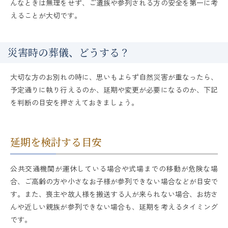
んなときは無理をせず、ご遺族や参列される方の安全を第一に考
えることが大切です。
災害時の葬儀、どうする？
大切な方のお別れの時に、思いもよらず自然災害が重なったら、
予定通りに執り行えるのか、延期や変更が必要になるのか、下記
を判断の目安を押さえておきましょう。
延期を検討する目安
公共交通機関が運休している場合や式場までの移動が危険な場
合、ご高齢の方や小さなお子様が参列できない場合などが目安で
す。また、喪主や故人様を搬送する人が来られない場合、お坊さ
んや近しい親族が参列できない場合も、延期を考えるタイミング
です。