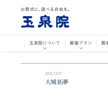
お葬式に、選べる自由を。玉泉院
玉泉院について
葬儀プラン
葬
2025.12.01
大城 拓夢