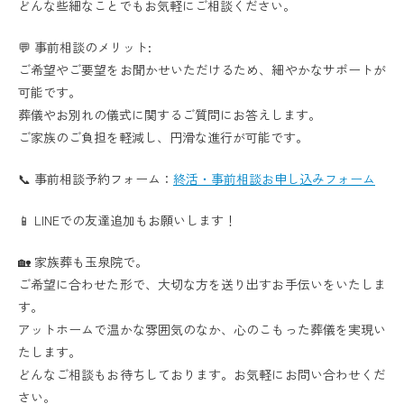
どんな些細なことでもお気軽にご相談ください。
💬 事前相談のメリット:
ご希望やご要望をお聞かせいただけるため、細やかなサポートが
可能です。
葬儀やお別れの儀式に関するご質問にお答えします。
ご家族のご負担を軽減し、円滑な進行が可能です。
📞 事前相談予約フォーム：
終活・事前相談お申し込みフォーム
📱 LINEでの友達追加もお願いします！
🏡 家族葬も玉泉院で。
ご希望に合わせた形で、大切な方を送り出すお手伝いをいたしま
す。
アットホームで温かな雰囲気のなか、心のこもった葬儀を実現い
たします。
どんなご相談もお待ちしております。お気軽にお問い合わせくだ
さい。