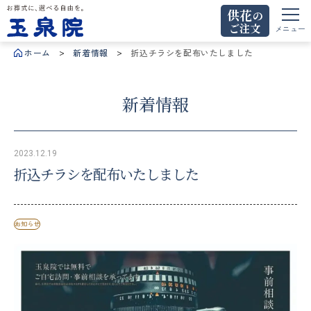
供花
の
ご注文
お葬式に、選べる自由を。玉泉院
メニュー
ホーム
新着情報
折込チラシを配布いたしました
新着情報
2023.12.19
折込チラシを配布いたしました
お知らせ