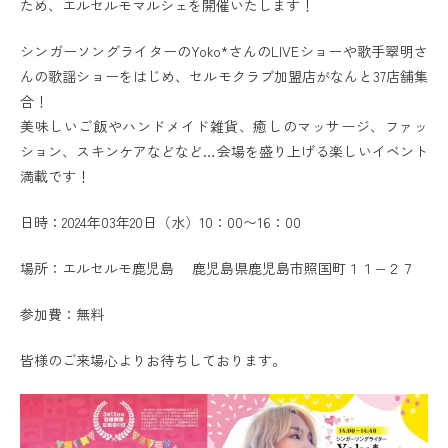
ため、エルセルモマルシェを開催いたします！
シンガーソングライターのYoko*さんのLIVEショーや歌手翠明さ
んの歌謡ショーをはじめ、セルモクラブ加盟店がなんと37店舗集
合！
美味しいご飯やハンドメイド雑貨、癒しのマッサージ、ファッ
ション、スキンケアなどなど…会場を盛り上げる楽しいイベント
満載です！
日時：2024年03年20日（水）10：00〜16：00
場所：エルセルモ鹿児島 鹿児島県鹿児島市照国町１１−２７
参加費：無料
皆様のご来場心よりお待ちしております。