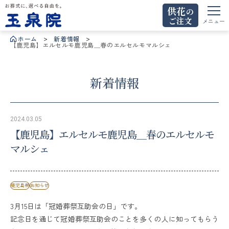
供花
の
ご注文
お葬式に、選べる自由を。玉泉院
メニュー
ホーム
新着情報
【鹿児島】エルセルモ鹿児島＿春のエルセルモマルシェ
新着情報
2024.03.05
【鹿児島】エルセルモ鹿児島＿春のエルセルモ
マルシェ
鹿児島県
お知らせ
3月15日は「冠婚葬祭互助会の日」です。
記念日を通じて冠婚葬祭互助会のことを多くの人に知ってもらう