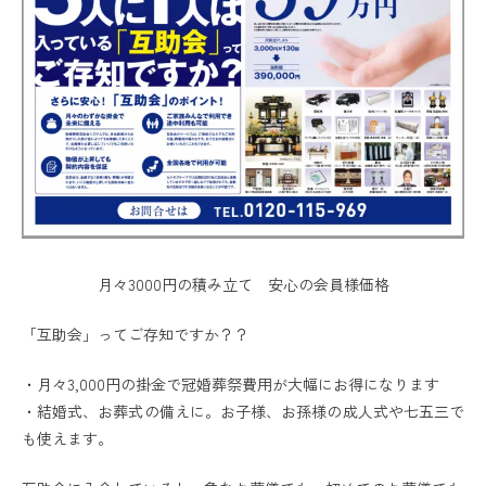
月々3000円の積み立て 安心の会員様価格
「互助会」ってご存知ですか？？
・月々3,000円の掛金で冠婚葬祭費用が大幅にお得になります
・結婚式、お葬式の備えに。お子様、お孫様の成人式や七五三で
も使えます。