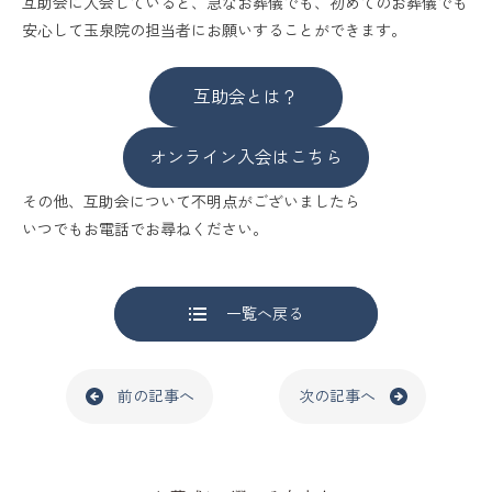
互助会に入会していると、急なお葬儀でも、初めてのお葬儀でも
安心して玉泉院の担当者にお願いすることができます。
互助会とは？
オンライン入会はこちら
その他、互助会について不明点がございましたら
いつでもお電話でお尋ねください。
一覧へ戻る
前の記事へ
次の記事へ