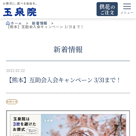
供花
の
ご注文
お葬式に、選べる自由を。玉泉院
メニュー
ホーム
新着情報
【熊本】互助会入会キャンペーン 3/31まで！
新着情報
2022.02.22
【熊本】互助会入会キャンペーン 3/31まで！
お知らせ