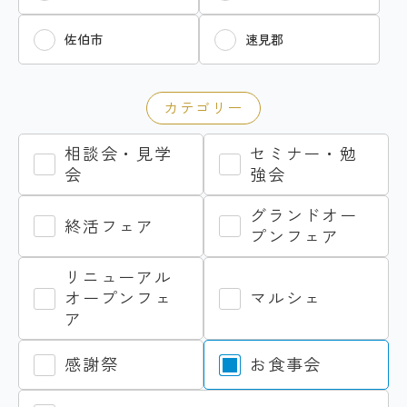
佐伯市
速見郡
カテゴリー
相談会・見学
セミナー・勉
会
強会
グランドオー
終活フェア
プンフェア
リニューアル
オープンフェ
マルシェ
ア
感謝祭
お食事会