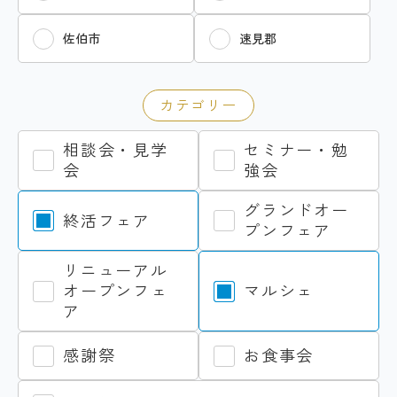
佐伯市
速見郡
カテゴリー
相談会・見学
セミナー・勉
会
強会
グランドオー
終活フェア
プンフェア
リニューアル
オープンフェ
マルシェ
ア
感謝祭
お食事会