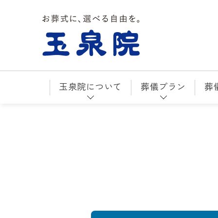
お葬式に、選べる自由を。玉泉院
玉泉院について
葬儀プラン
葬