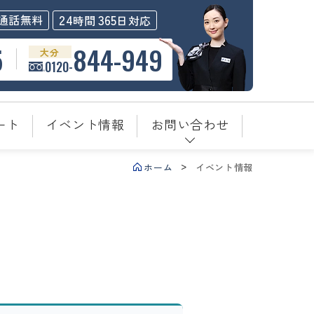
24
365
通話無料
時間
日対応
5
844-949
大分
0120-
ート
イベント情報
お問い合わせ
ホーム
イベント情報