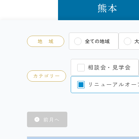
熊本
地 域
全ての地域
相談会・見学会
カテゴリー
リニューアルオー
前月へ