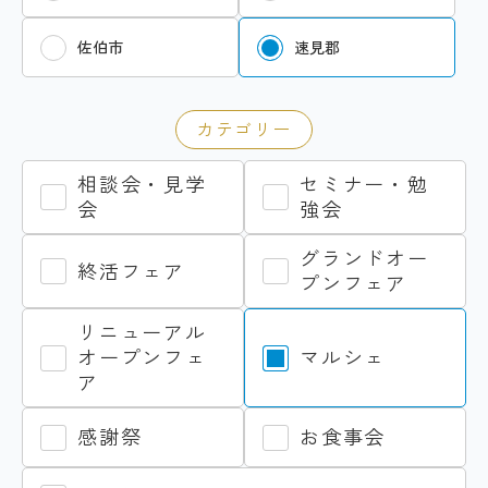
佐伯市
速見郡
カテゴリー
相談会・見学
セミナー・勉
会
強会
グランドオー
終活フェア
プンフェア
リニューアル
オープンフェ
マルシェ
ア
感謝祭
お食事会