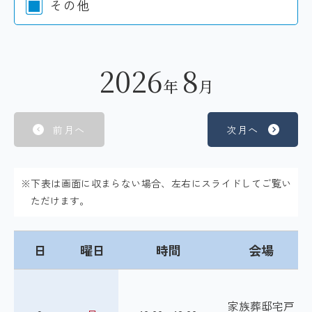
その他
2026
8
年
月
前月へ
次月へ
※下表は画面に収まらない場合、左右にスライドしてご覧い
ただけます。
日
曜日
時間
会場
家族葬邸宅戸