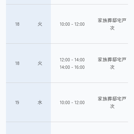
家族葬邸宅戸
18
火
10:00 - 12:00
次
12:00 - 14:00
家族葬邸宅戸
18
火
14:00 - 16:00
次
家族葬邸宅戸
19
水
10:00 - 12:00
次