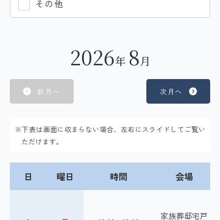
その他
2026
8
年
月
前月へ
次月へ
※下表は画面に収まらない場合、左右にスライドしてご覧い
ただけます。
日
曜日
時間
会場
家族葬邸宅戸