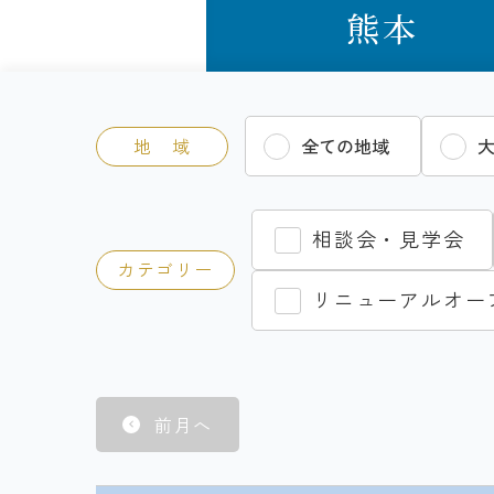
熊本
地 域
全ての地域
相談会・見学会
カテゴリー
リニューアルオー
前月へ