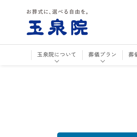
お葬式に、選べる自由を。玉泉院
玉泉院について
葬儀プラン
葬