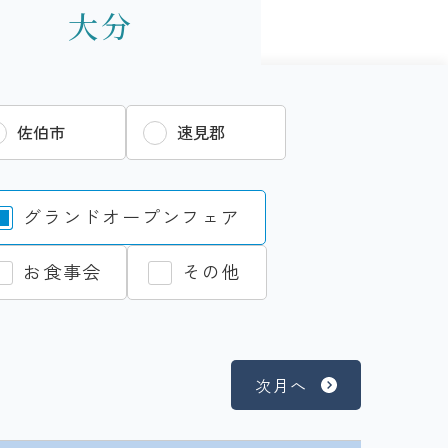
大分
佐伯市
速見郡
グランドオープンフェア
お食事会
その他
次月へ