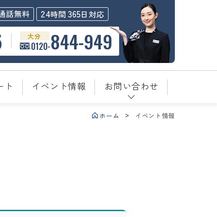
24
365
通話無料
時間
日対応
5
844-949
大分
0120-
ート
イベント情報
お問い合わせ
ホーム
イベント情報