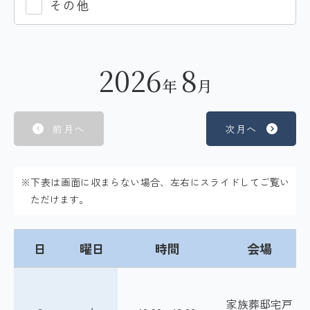
その他
2026
8
年
月
前月へ
次月へ
※下表は画面に収まらない場合、左右にスライドしてご覧い
ただけます。
日
曜日
時間
会場
家族葬邸宅戸