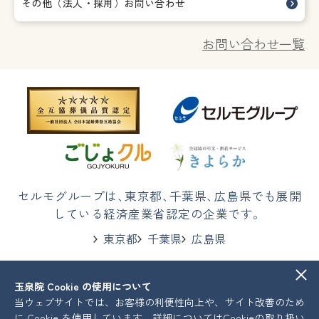
その他（法人・採用）お問い合わせ
お問い合わせ一覧
セルモグループは
、
東京都
、
千葉県
、
広島県でも展開
している経済産業省認定の企業です。
東京都
千葉県
広島県
玉泉院 Cookie の使用について
株式会社セルモ
プライバシーポリシー
当ウェブサイトでは、お客様の利便性向上や、サイト改善のため
COPYRIGHT © Celmo All Rights Reserved.
に Cookie を使用しています。詳細については
Cookieの取り扱い