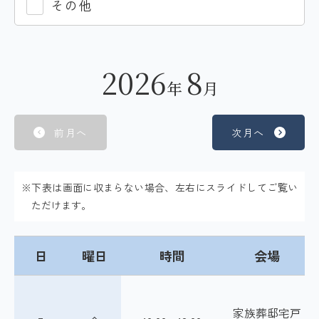
その他
2026
8
年
月
前月へ
次月へ
※下表は画面に収まらない場合、左右にスライドしてご覧い
ただけます。
日
曜日
時間
会場
家族葬邸宅戸