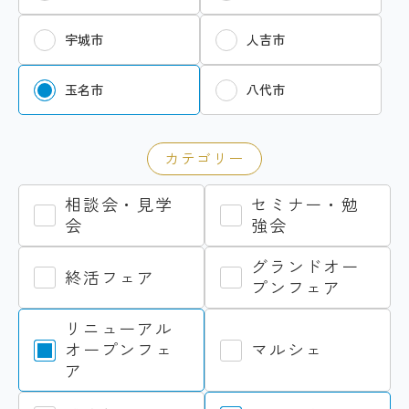
宇城市
人吉市
玉名市
八代市
カテゴリー
相談会・見学
セミナー・勉
会
強会
グランドオー
終活フェア
プンフェア
リニューアル
オープンフェ
マルシェ
ア