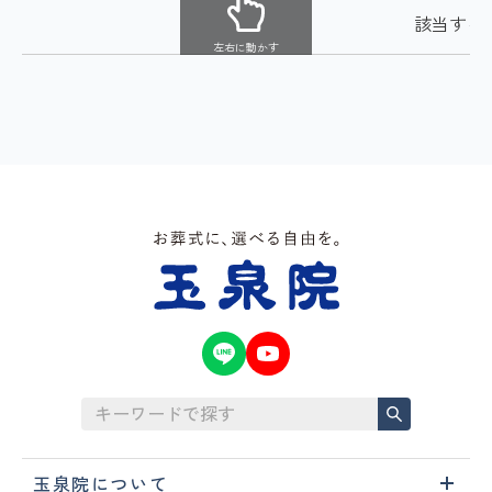
該当する
左右に動かす
玉泉院について