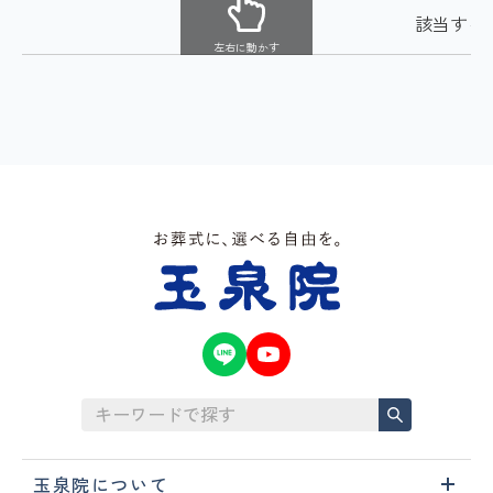
該当する
左右に動かす
玉泉院について