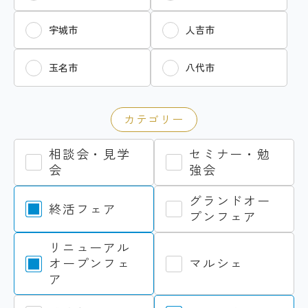
宇城市
人吉市
玉名市
八代市
カテゴリー
相談会・見学
セミナー・勉
会
強会
グランドオー
終活フェア
プンフェア
リニューアル
オープンフェ
マルシェ
ア