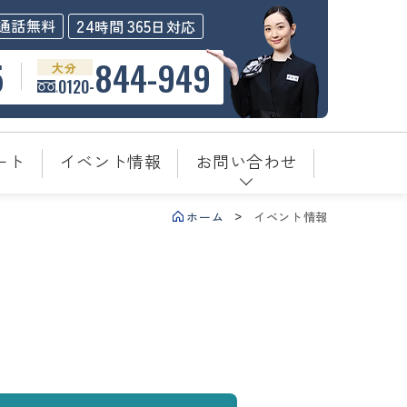
24
365
通話無料
時間
日対応
5
844-949
大分
0120-
ート
イベント情報
お問い合わせ
ホーム
イベント情報