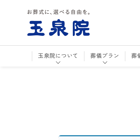
お葬式に、選べる自由を。玉泉院
玉泉院について
葬儀プラン
葬