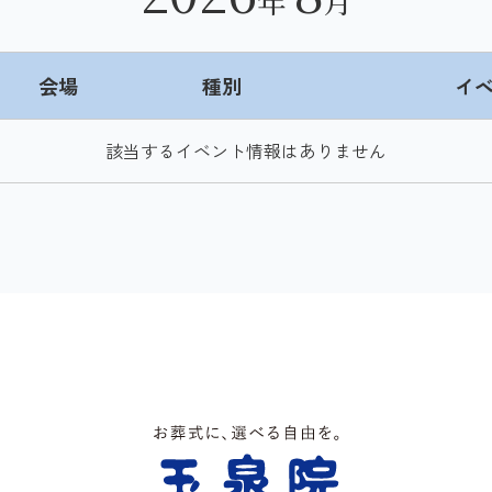
年
月
会場
種別
イ
該当するイベント情報はありません