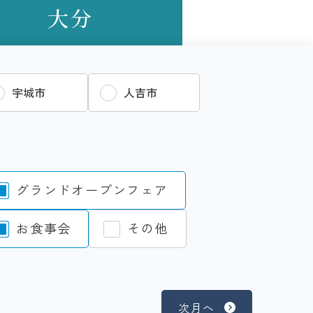
大分
宇城市
人吉市
グランドオープンフェア
お食事会
その他
次月へ