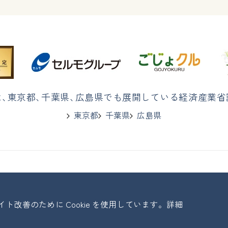
は
、
東京都
、
千葉県
、
広島県でも展開している経済産業省
東京都
千葉県
広島県
改善のために Cookie を使用しています。詳細