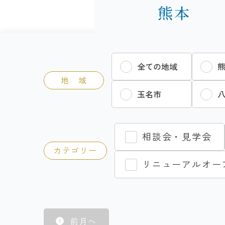
熊本
全ての地域
地 域
玉名市
相談会・見学会
カテゴリー
リニューアルオー
前月へ