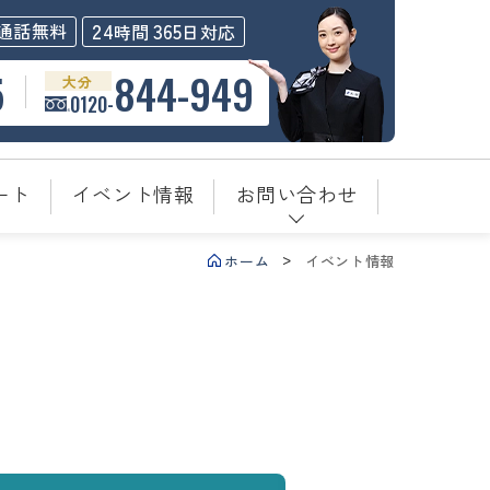
24
365
通話無料
時間
日対応
5
844-949
大分
0120-
ート
イベント情報
お問い合わせ
ホーム
イベント情報