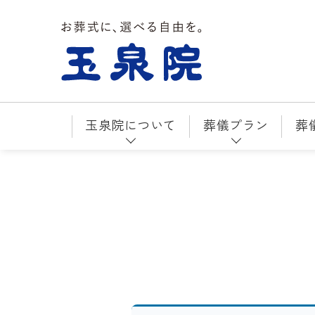
お葬式に、選べる自由を。玉泉院
玉泉院について
葬儀プラン
葬