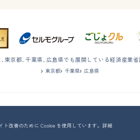
は
、
東京都
、
千葉県
、
広島県でも展開している経済産業省
東京都
千葉県
広島県
改善のために Cookie を使用しています。詳細