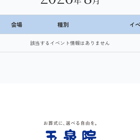
年
月
会場
種別
イ
該当するイベント情報はありません