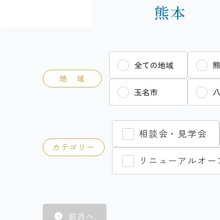
熊本
全ての地域
地 域
玉名市
相談会・見学会
カテゴリー
リニューアルオー
前月へ