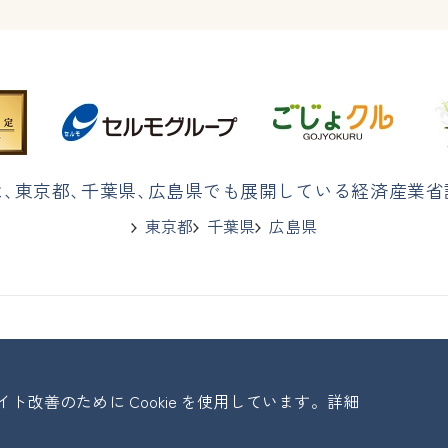
は
、
東京都
、
千葉県
、
広島県でも展開している経済産業省
東京都
千葉県
広島県
改善のために Cookie を使用しています。詳細