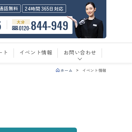
24
365
通話無料
時間
日対応
5
844-949
大分
0120-
ート
イベント情報
お問い合わせ
ホーム
イベント情報