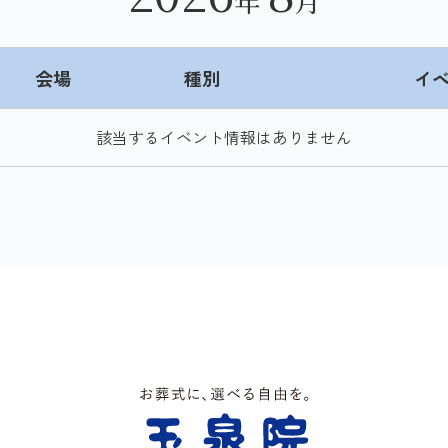
年
月
会場
種別
イ
該当するイベント情報はありません