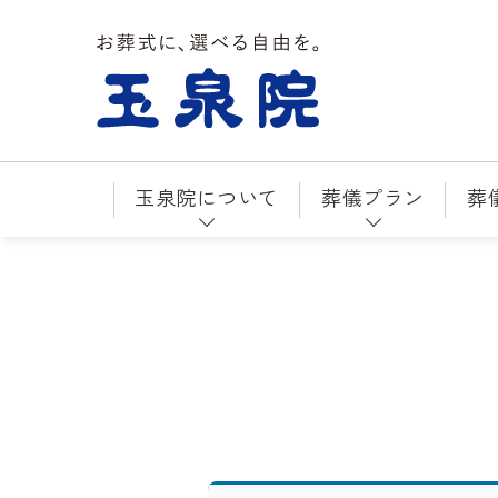
お葬式に、選べる自由を。玉泉院
玉泉院について
葬儀プラン
葬