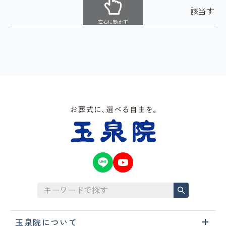
該当する
左右に動かす
玉泉院について