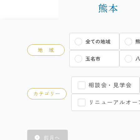
熊本
全ての地域
地 域
玉名市
相談会・見学会
カテゴリー
リニューアルオー
前月へ