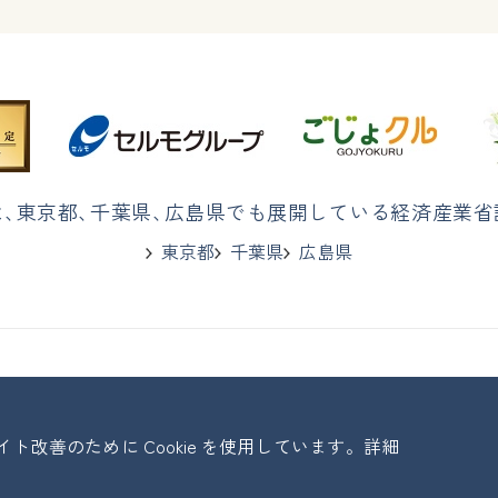
は
、
東京都
、
千葉県
、
広島県でも展開している経済産業省
東京都
千葉県
広島県
改善のために Cookie を使用しています。詳細