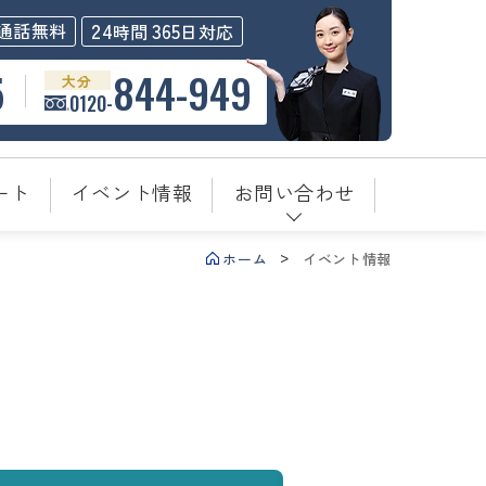
24
365
通話無料
時間
日対応
5
844-949
大分
0120-
ート
イベント情報
お問い合わせ
ホーム
イベント情報