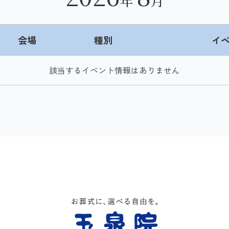
年
月
会場
種別
イ
該当するイベント情報はありません