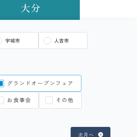
大分
宇城市
人吉市
グランドオープンフェア
お食事会
その他
次月へ