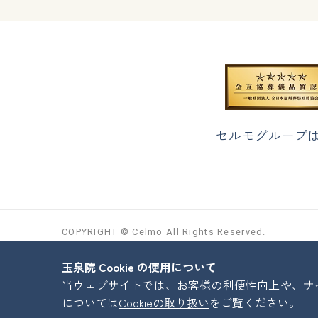
セルモグループ
COPYRIGHT © Celmo All Rights Reserved.
玉泉院 Cookie の使用について
当ウェブサイトでは、お客様の利便性向上や、サイト
については
Cookieの取り扱い
をご覧ください。