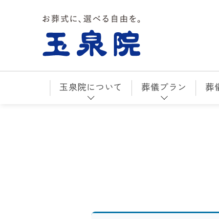
お葬式に、選べる自由を。玉泉院
玉泉院について
葬儀プラン
葬