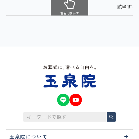
該当する
左右に動かす
玉泉院について