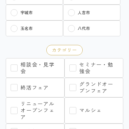
宇城市
人吉市
玉名市
八代市
カテゴリー
相談会・見学
セミナー・勉
会
強会
グランドオー
終活フェア
プンフェア
リニューアル
オープンフェ
マルシェ
ア