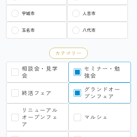
宇城市
人吉市
玉名市
八代市
カテゴリー
相談会・見学
セミナー・勉
会
強会
グランドオー
終活フェア
プンフェア
リニューアル
オープンフェ
マルシェ
ア