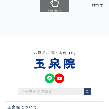
該当する
左右に動かす
玉泉院について