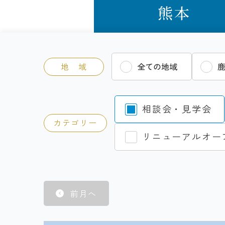
熊本
地 域
全ての地域
相談会・見学会
カテゴリー
リニューアルオー
前月へ