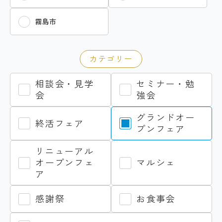
霧島市
カテゴリー
相談会・見学
セミナー・勉
会
強会
グランドオー
終活フェア
プンフェア
リニューアル
オープンフェ
マルシェ
ア
感謝祭
お食事会