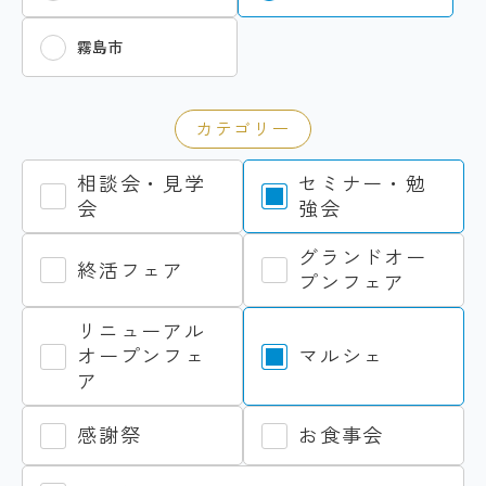
霧島市
カテゴリー
相談会・見学
セミナー・勉
会
強会
グランドオー
終活フェア
プンフェア
リニューアル
オープンフェ
マルシェ
ア
感謝祭
お食事会