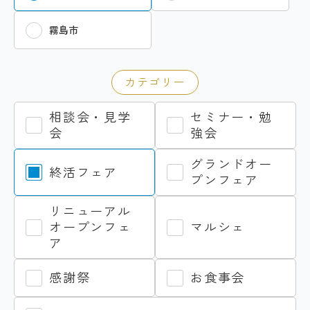
霧島市
カテゴリー
相談会・見学
セミナー・勉
会
強会
グランドオー
終活フェア
プンフェア
リニューアル
オープンフェ
マルシェ
ア
感謝祭
お食事会