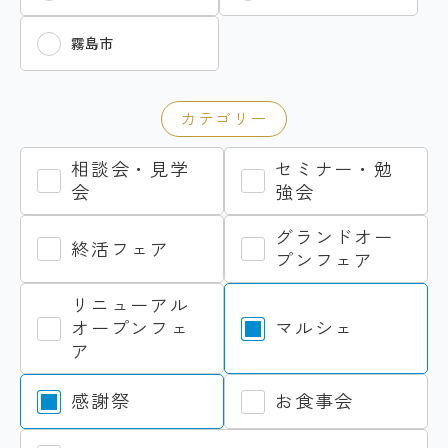
霧島市
カテゴリー
相談会・見学
セミナー・勉
会
強会
グランドオー
終活フェア
プンフェア
リニューアル
オープンフェ
マルシェ
ア
感謝祭
お食事会