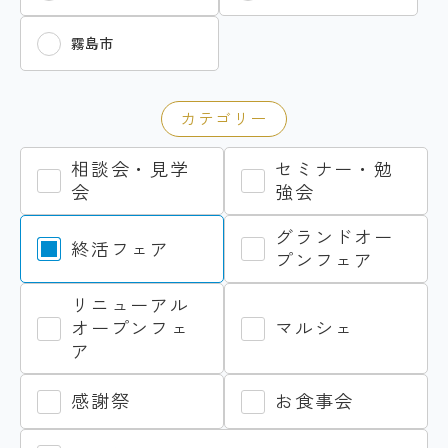
霧島市
カテゴリー
相談会・見学
セミナー・勉
会
強会
グランドオー
終活フェア
プンフェア
リニューアル
オープンフェ
マルシェ
ア
感謝祭
お食事会