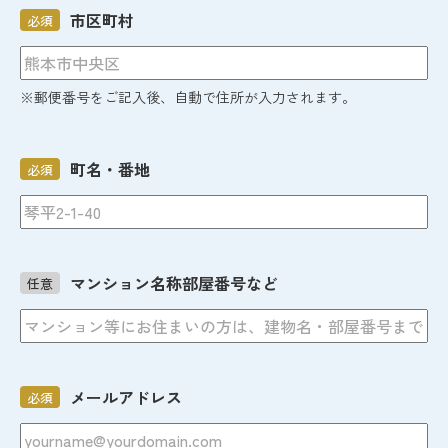
市区町村
必須
※郵便番号をご記入後、自動で住所が入力されます。
町名・番地
必須
マンション名称部屋番号など
任意
メールアドレス
必須