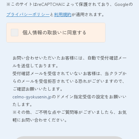
※このサイトはreCAPTCHAによって保護されており、Googleの
プライバシーポリシー
と
利用規約
が適用されます。
個人情報の取扱いに同意する
お問い合わせいただいたお客様には、自動で受付確認メー
ルを送信しております。
受付確認メールを受信されていないお客様は、当クラブか
らのメールを受信拒否されている恐れがございますので、
ご確認お願いいたします。
celmo-gyokusenin.jp
のドメイン指定受信の設定をお願いい
たします。
※その他、ご不明な点やご質問等がございましたら、お気
軽にお問い合わせください。