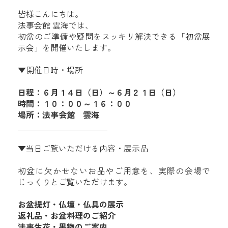
皆様こんにちは。
法事会館 雲海では、
初盆のご準備や疑問をスッキリ解決できる「初盆展
示会」を開催いたします。
▼開催日時・場所
日程：６月１４日（日）～６月２１日（日）
時間：１０：００～１６：００
場所：法事会館 雲海
＿＿＿＿＿＿＿＿＿＿＿
▼当日ご覧いただける内容・展示品
初盆に欠かせないお品やご用意を、実際の会場で
じっくりとご覧いただけます。
お盆提灯・仏壇・仏具の展示
返礼品・お盆料理のご紹介
法事生花・果物のご案内