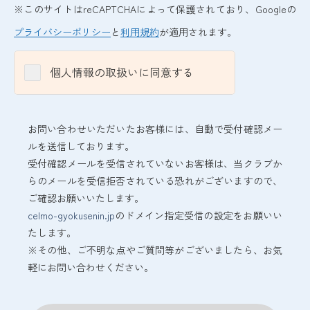
※このサイトはreCAPTCHAによって保護されており、Googleの
プライバシーポリシー
と
利用規約
が適用されます。
個人情報の取扱いに同意する
お問い合わせいただいたお客様には、自動で受付確認メー
ルを送信しております。
受付確認メールを受信されていないお客様は、当クラブか
らのメールを受信拒否されている恐れがございますので、
ご確認お願いいたします。
celmo-gyokusenin.jp
のドメイン指定受信の設定をお願いい
たします。
※その他、ご不明な点やご質問等がございましたら、お気
軽にお問い合わせください。