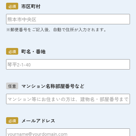
市区町村
必須
※郵便番号をご記入後、自動で住所が入力されます。
町名・番地
必須
マンション名称部屋番号など
任意
メールアドレス
必須