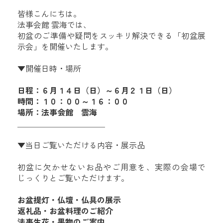
皆様こんにちは。
法事会館 雲海では、
初盆のご準備や疑問をスッキリ解決できる「初盆展
示会」を開催いたします。
▼開催日時・場所
日程：６月１４日（日）～６月２１日（日）
時間：１０：００～１６：００
場所：法事会館 雲海
＿＿＿＿＿＿＿＿＿＿＿
▼当日ご覧いただける内容・展示品
初盆に欠かせないお品やご用意を、実際の会場で
じっくりとご覧いただけます。
お盆提灯・仏壇・仏具の展示
返礼品・お盆料理のご紹介
法事生花・果物のご案内