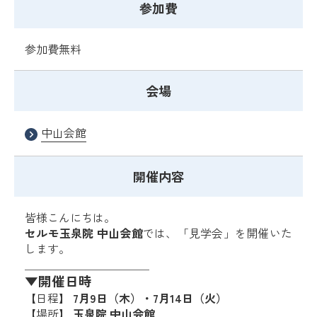
参加費
参加費無料
会場
中山会館
開催内容
皆様こんにちは。
セルモ玉泉院 中山会館
では、「見学会」を開催いた
します。
＿＿＿＿＿＿＿＿＿＿＿
▼開催日時
【日程】
7月9日（木）・7月14日（火）
【場所】
玉泉院 中山会館