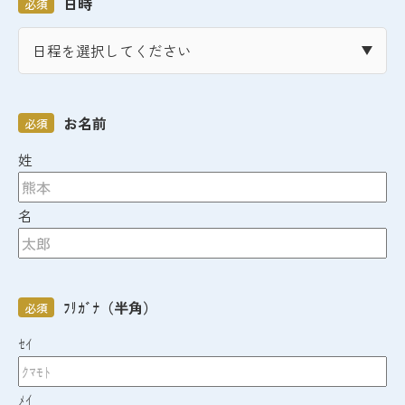
日時
必須
お名前
必須
姓
名
ﾌﾘｶﾞﾅ（半角）
必須
ｾｲ
ﾒｲ