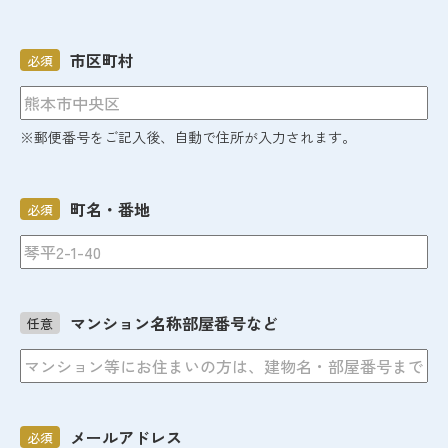
市区町村
必須
※郵便番号をご記入後、自動で住所が入力されます。
町名・番地
必須
マンション名称部屋番号など
任意
メールアドレス
必須