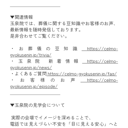
＿＿＿＿＿＿＿＿＿＿＿
▼関連情報
玉泉院では、葬儀に関する豆知識やお客様のお声、
最新情報を随時発信しております。
是非合わせてご覧ください。
・お葬儀の豆知識
https://celmo-
gyokusenin.jp/trivia/
・玉泉院 新着情報
https://celmo-
gyokusenin.jp/news/
・よくあるご質問
https://celmo-gyokusenin.jp/faq/
・お客様のお声
https://celmo-
gyokusenin.jp/episode/
＿＿＿＿＿＿＿＿＿＿＿
▼玉泉院の見学会について
実際の会場でイメージを深めることで、
電話では見えづらい不安を「目に見える安心」へと