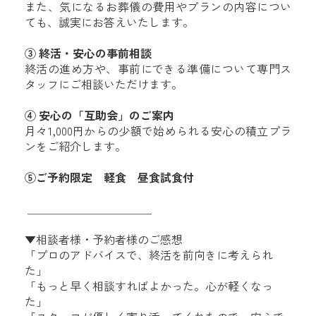
また、気になるお葬儀の費用やプランの内容につい
ても、誠実にお答えいたします。
③ 終活・安心の事前相談
終活の進め方や、事前にできる準備について専門ス
タッフにご相談いただけます。
④ 安心の「互助会」のご案内
月々1,000円からの少額で始められる安心の積立プラ
ンをご紹介します。
⑤ご予約限定 軽食 昼食試食付
＿＿＿＿＿＿＿＿＿＿＿
▼相談者様・予約者様のご感想
「プロのアドバイスで、終活を前向きに考えられ
た」
「もっと早く相談すればよかった。心が軽くなっ
た」