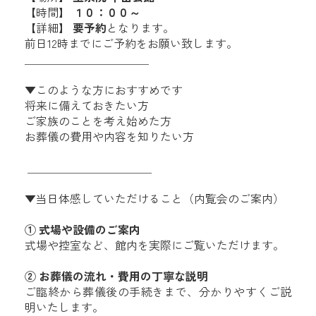
【時間】
１０：００～
【詳細】
要予約
となります。
前日12時までにご予約をお願い致します。
＿＿＿＿＿＿＿＿＿＿＿
▼このような方におすすめです
将来に備えておきたい方
ご家族のことを考え始めた方
お葬儀の費用や内容を知りたい方
＿＿＿＿＿＿＿＿＿＿＿
▼当日体感していただけること（内覧会のご案内）
① 式場や設備のご案内
式場や控室など、館内を実際にご覧いただけます。
② お葬儀の流れ・費用の丁寧な説明
ご臨終から葬儀後の手続きまで、分かりやすくご説
明いたします。