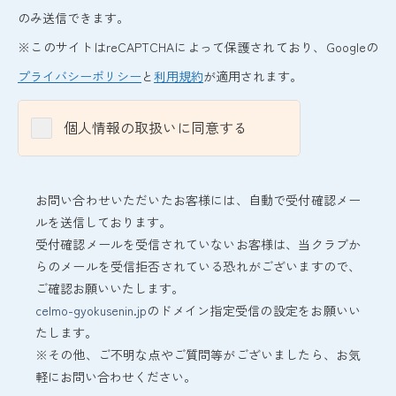
のみ送信できます。
※このサイトはreCAPTCHAによって保護されており、Googleの
プライバシーポリシー
と
利用規約
が適用されます。
個人情報の取扱いに同意する
お問い合わせいただいたお客様には、自動で受付確認メー
ルを送信しております。
受付確認メールを受信されていないお客様は、当クラブか
らのメールを受信拒否されている恐れがございますので、
ご確認お願いいたします。
celmo-gyokusenin.jp
のドメイン指定受信の設定をお願いい
たします。
※その他、ご不明な点やご質問等がございましたら、お気
軽にお問い合わせください。