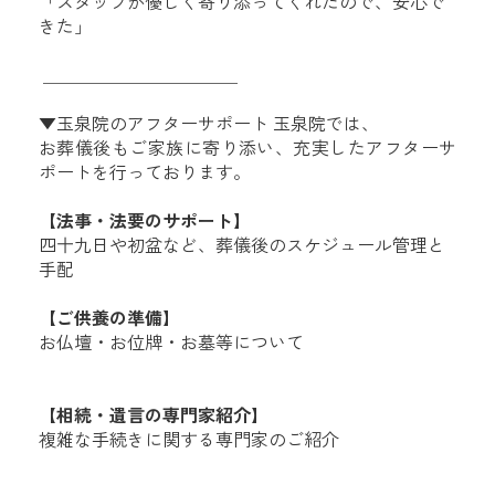
「スタッフが優しく寄り添ってくれたので、安心で
きた」
＿＿＿＿＿＿＿＿＿＿＿
▼玉泉院のアフターサポート 玉泉院では、
お葬儀後もご家族に寄り添い、充実したアフターサ
ポートを行っております。
【法事・法要のサポート】
四十九日や初盆など、葬儀後のスケジュール管理と
手配
【ご供養の準備】
お仏壇・お位牌・お墓等について
【相続・遺言の専門家紹介】
複雑な手続きに関する専門家のご紹介