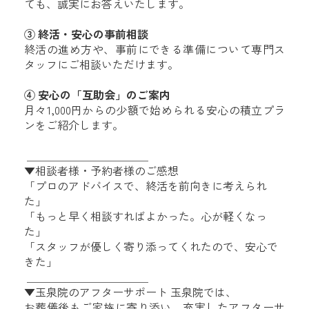
ても、誠実にお答えいたします。
③ 終活・安心の事前相談
終活の進め方や、事前にできる準備について専門ス
タッフにご相談いただけます。
④ 安心の「互助会」のご案内
月々1,000円からの少額で始められる安心の積立プラ
ンをご紹介します。
＿＿＿＿＿＿＿＿＿＿＿
▼相談者様・予約者様のご感想
「プロのアドバイスで、終活を前向きに考えられ
た」
「もっと早く相談すればよかった。心が軽くなっ
た」
「スタッフが優しく寄り添ってくれたので、安心で
きた」
＿＿＿＿＿＿＿＿＿＿＿
▼玉泉院のアフターサポート 玉泉院では、
お葬儀後もご家族に寄り添い、充実したアフターサ