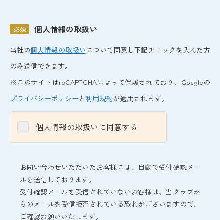
個人情報の取扱い
必須
当社の
個人情報の取扱い
について同意し下記チェックを入れた方
のみ送信できます。
※このサイトはreCAPTCHAによって保護されており、Googleの
プライバシーポリシー
と
利用規約
が適用されます。
個人情報の取扱いに同意する
お問い合わせいただいたお客様には、自動で受付確認メー
ルを送信しております。
受付確認メールを受信されていないお客様は、当クラブか
らのメールを受信拒否されている恐れがございますので、
ご確認お願いいたします。