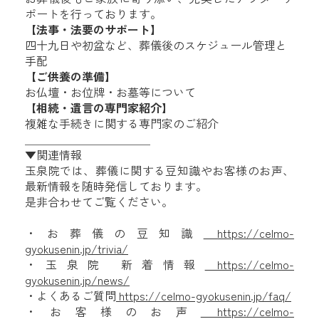
ポートを行っております。
【法事・法要のサポート】
四十九日や初盆など、葬儀後のスケジュール管理と
手配
【ご供養の準備】
お仏壇・お位牌・お墓等について
【相続・遺言の専門家紹介】
複雑な手続きに関する専門家のご紹介
＿＿＿＿＿＿＿＿＿＿＿
▼関連情報
玉泉院では、葬儀に関する豆知識やお客様のお声、
最新情報を随時発信しております。
是非合わせてご覧ください。
・お葬儀の豆知識
https://celmo-
gyokusenin.jp/trivia/
・玉泉院 新着情報
https://celmo-
gyokusenin.jp/news/
・よくあるご質問
https://celmo-gyokusenin.jp/faq/
・お客様のお声
https://celmo-