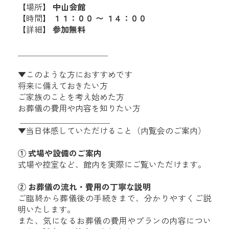
【場所】
中山
会館
【時間】
１１：００ 〜 １４：００
【詳細】
参加無料
＿＿＿＿＿＿＿＿＿＿＿
▼このような方におすすめです
将来に備えておきたい方
ご家族のことを考え始めた方
お葬儀の費用や内容を知りたい方
＿＿＿＿＿＿＿＿＿＿＿
▼当日体感していただけること（内覧会のご案内）
① 式場や設備のご案内
式場や控室など、館内を実際にご覧いただけます。
② お葬儀の流れ・費用の丁寧な説明
ご臨終から葬儀後の手続きまで、分かりやすくご説
明いたします。
また、気になるお葬儀の費用やプランの内容につい