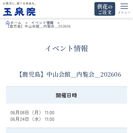
供花
の
ご注文
お葬式に、選べる自由を。玉泉院
メニュー
ホーム
イベント情報
【鹿児島】中山会館＿内覧会＿202606
イベント情報
【鹿児島】中山会館＿内覧会＿202606
開催日時
06月08日（月） 11:00
06月24日（水） 11:00