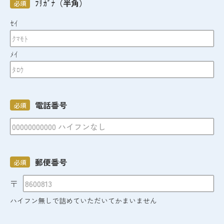
ﾌﾘｶﾞﾅ（半角）
必須
ｾｲ
ﾒｲ
電話番号
必須
郵便番号
必須
〒
ハイフン無しで詰めていただいてかまいません