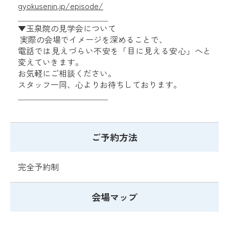
gyokusenin.jp/episode/
＿＿＿＿＿＿＿＿＿＿＿
▼玉泉院の見学会について
実際の会場でイメージを深めることで、
電話では見えづらい不安を「目に見える安心」へと
変えていきます。
お気軽にご相談ください。
スタッフ一同、心よりお待ちしております。
＿＿＿＿＿＿＿＿＿＿＿
ご予約方法
完全予約制
会場マップ