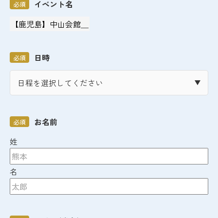
イベント名
必須
日時
必須
お名前
必須
姓
名