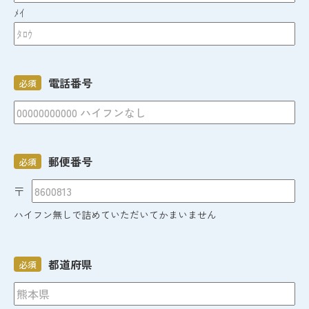
ﾒｲ
電話番号
必須
郵便番号
必須
〒
ハイフン無しで詰めていただいてかまいません
都道府県
必須