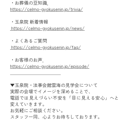
・お葬儀の豆知識
https://celmo-gyokusenin.jp/trivia/
・玉泉院 新着情報
https://celmo-gyokusenin.jp/news/
・よくあるご質問
https://celmo-gyokusenin.jp/faq/
・お客様のお声
https://celmo-gyokusenin.jp/episode/
＿＿＿＿＿＿＿＿＿＿＿
▼玉泉院・法事会館雲海の見学会について
実際の会場でイメージを深めることで、
電話では見えづらい不安を「目に見える安心」へと
変えていきます。
お気軽にご相談ください。
スタッフ一同、心よりお待ちしております。