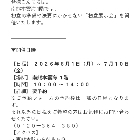
皆様こんにちは。
南熊本雲海 1階では、
初盆の準備や法要にかかせない「初盆展示会」を開
催いたします。
＿＿＿＿＿＿＿＿＿＿＿
▼開催日時
【日程】
２０２６年６月１日（月）～ ７月１０日
（金）
【場所】
南熊本雲海 １階
【時間】
１０：００ 〜 １４：００
【詳細】
要予約
※ご予約フォームの予約枠は一部の日程となりま
す。
それ以外の日程をご希望の方はお気軽にお問い合わ
せください。
（０１２０ー３６４－３８０）
【アクセス】
・南熊本駅から徒歩５分