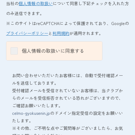
当社の
個人情報の取扱い
について同意し下記チェックを入れた方
のみ送信できます。
※このサイトはreCAPTCHAによって保護されており、Googleの
プライバシーポリシー
と
利用規約
が適用されます。
個人情報の取扱いに同意する
お問い合わせいただいたお客様には、自動で受付確認メー
ルを送信しております。
受付確認メールを受信されていないお客様は、当クラブか
らのメールを受信拒否されている恐れがございますので、
ご確認お願いいたします。
celmo-gyokusenin.jp
のドメイン指定受信の設定をお願いい
たします。
※その他、ご不明な点やご質問等がございましたら、お気