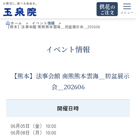
供花
の
ご注文
お葬式に、選べる自由を。玉泉院
メニュー
ホーム
イベント情報
【熊本】法事会館 南熊熊本雲海＿初盆展示会＿202606
イベント情報
【熊本】法事会館 南熊熊本雲海＿初盆展示
会＿202606
開催日時
06月05日（金） 10:00
06月08日（月） 10:00