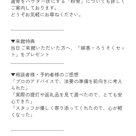
遺骨をパウダー状にする「粉骨」についても詳しく
ご案内しております。
どうぞお気軽にお尋ねください。
＿＿＿＿＿＿＿＿＿＿＿
▼来館特典
当日ご来館いただいた方へ、「線香・ろうそくセッ
ト」をプレゼント
＿＿＿＿＿＿＿＿＿＿＿
▼相談者様・予約者様のご感想
「プロのアドバイスで、法要の準備を前向きに考え
られた」
「実際の提灯や返礼品を見て選べたので、とても安
心できた」
「スタッフが優しく寄り添ってくれたので、心が軽
くなった」
＿＿＿＿＿＿＿＿＿＿＿