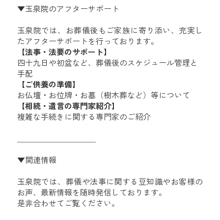
▼玉泉院のアフターサポート
玉泉院では、お葬儀後もご家族に寄り添い、充実し
たアフターサポートを行っております。
【法事・法要のサポート】
四十九日や初盆など、葬儀後のスケジュール管理と
手配
【ご供養の準備】
お仏壇・お位牌・お墓（樹木葬など）等について
【相続・遺言の専門家紹介】
複雑な手続きに関する専門家のご紹介
＿＿＿＿＿＿＿＿＿＿
▼関連情報
玉泉院では、葬儀や法事に関する豆知識やお客様の
お声、最新情報を随時発信しております。
是非合わせてご覧ください。