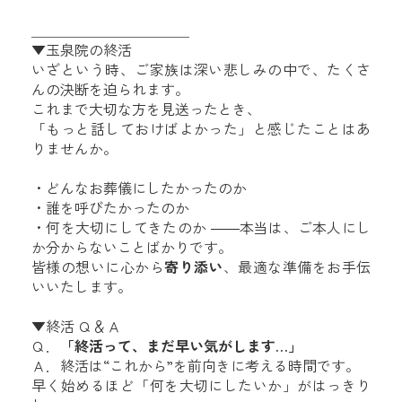
＿＿＿＿＿＿＿＿＿＿＿
▼玉泉院の終活
いざという時、ご家族は深い悲しみの中で、たくさ
んの決断を迫られます。
これまで大切な方を見送ったとき、
「もっと話しておけばよかった」と感じたことはあ
りませんか。
・どんなお葬儀にしたかったのか
・誰を呼びたかったのか
・何を大切にしてきたのか ――本当は、ご本人にし
か分からないことばかりです。
皆様の想いに心から
寄り添い
、最適な準備をお手伝
いいたします。
▼終活 Ｑ＆Ａ
Ｑ．
「終活って、まだ早い気がします…」
Ａ．終活は“これから”を前向きに考える時間です。
早く始めるほど「何を大切にしたいか」がはっきり