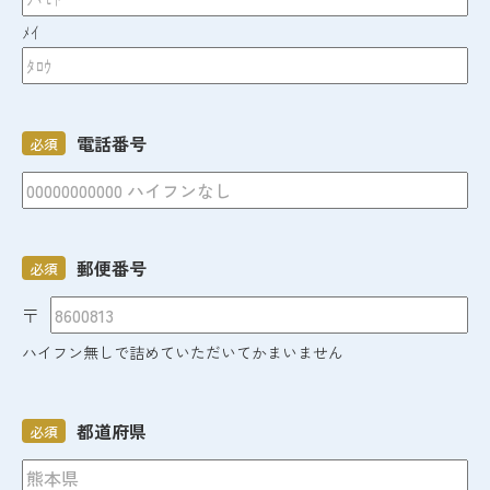
ﾒｲ
電話番号
必須
郵便番号
必須
〒
ハイフン無しで詰めていただいてかまいません
都道府県
必須