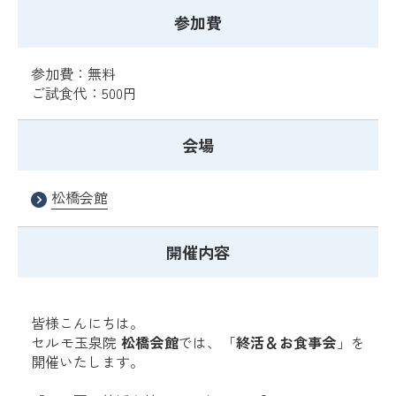
参加費
参加費：無料
ご試食代：500円
会場
松橋会館
開催内容
皆様こんにちは。
セルモ玉泉院
松橋会館
では、「
終活＆お食事会
」を
開催いたします。