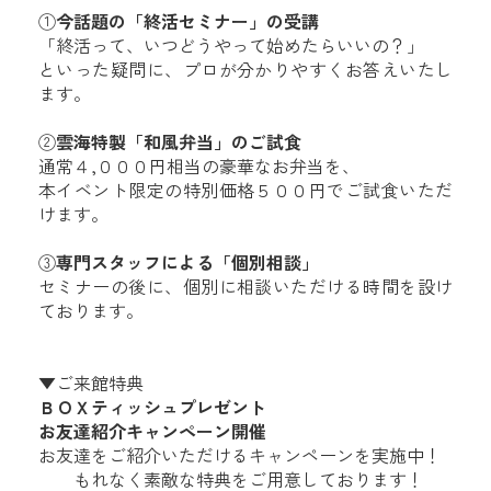
①
今話題の「終活セミナー」の受講
「終活って、いつどうやって始めたらいいの？」
といった疑問に、
プロが分かりやすくお答えいたし
ます。
②
雲海特製「和風弁当」のご試食
通常４,０００円相当の豪華なお弁当を、
本イベント限定の特別価格５００円でご試食いただ
けます。
③
専門スタッフによる「個別相談」
セミナーの後に、個別に相談いただける時間を設け
ております。
▼ご来館特典
ＢＯＸティッシュプレゼント
お友達紹介キャンペーン開催
お友達をご紹介いただけるキャンペーンを実施中！
もれなく素敵な特典をご用意しております！