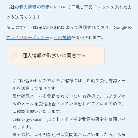
当社の
個人情報の取扱い
について同意し下記チェックを入れた方
のみ送信できます。
※このサイトはreCAPTCHAによって保護されており、Googleの
プライバシーポリシー
と
利用規約
が適用されます。
個人情報の取扱いに同意する
お問い合わせいただいたお客様には、自動で受付確認メー
ルを送信しております。
受付確認メールを受信されていないお客様は、当クラブか
らのメールを受信拒否されている恐れがございますので、
ご確認お願いいたします。
celmo-gyokusenin.jp
のドメイン指定受信の設定をお願いい
たします。
※その他、ご不明な点やご質問等がございましたら、お気