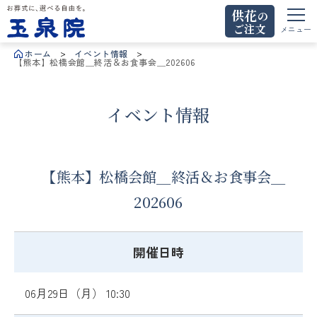
供花
の
ご注文
お葬式に、選べる自由を。玉泉院
メニュー
ホーム
イベント情報
【熊本】松橋会館＿終活＆お食事会＿202606
イベント情報
【熊本】松橋会館＿終活＆お食事会＿
202606
開催日時
06月29日（月） 10:30