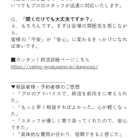
いつでもプロのスタッフが迅速に対応いたします。
Ｑ．
「聞くだけでも大丈夫ですか？」
Ａ．もちろんです。まずは会場の雰囲気を感じなが
ら、
皆様の「不安」が「安心」に変わるきっかけになれ
ば幸いです。
■カンタン！終活診断ページこちら
https://celmo-gyokusenin.jp/diagnosis/
＿＿＿＿＿＿＿＿＿＿＿
▼相談者様・予約者様のご感想
・「
プロのアドバイスで、終活を前向きに考えられ
た」
・「もっと早く相談すればよかった。心が軽くなっ
た」
・「スタッフが優しく寄り添ってくれたので、安心
できた」
・「具体的な費用が分かり、信頼できると感じた」