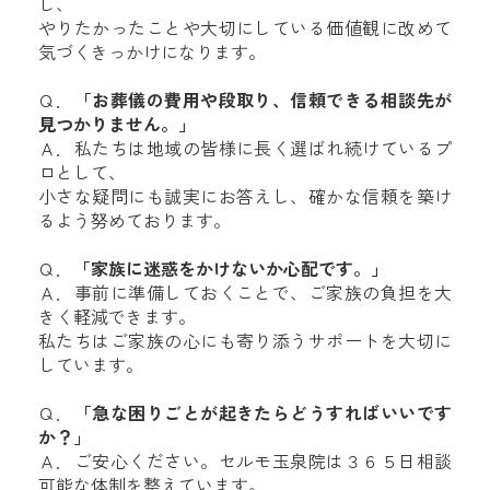
し、
やりたかったことや大切にしている価値観に改めて
気づくきっかけになります。
Ｑ．
「お葬儀の費用や段取り、信頼できる相談先が
見つかりません。」
Ａ．私たちは地域の皆様に長く選ばれ続けている
プ
ロとして、
小さな疑問にも誠実にお答えし、確かな信頼を築け
るよう努めております。
Ｑ．
「家族に迷惑をかけないか心配です。」
Ａ．事前に準備しておくことで、ご家族の負担を大
きく軽減できます。
私たちはご家族の心にも寄り添うサポートを大切に
しています。
Ｑ．
「急な困りごとが起きたらどうすればいいです
か？」
Ａ．ご安心ください。セルモ玉泉院は３６５日相談
可能な体制を整えています。