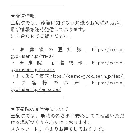
＿＿＿＿＿＿＿＿＿＿＿
▼関連情報
玉泉院では、葬儀に関する豆知識やお客様のお声、
最新情報を随時発信しております。
是非合わせてご覧ください。
＿＿＿＿＿＿＿＿＿＿＿
・お葬儀の豆知識
https://celmo-
gyokusenin.jp/trivia/
・玉泉院 新着情報
https://celmo-
gyokusenin.jp/news/
・よくあるご質問
https://celmo-gyokusenin.jp/faq/
・お客様のお声
https://celmo-
gyokusenin.jp/episode/
＿＿＿＿＿＿＿＿＿＿＿
▼玉泉院の見学会について
玉泉院では、地域の皆さまに安心してご相談いただ
ける場所づくりを心がけております。
スタッフ一同、心よりお待ちしております。