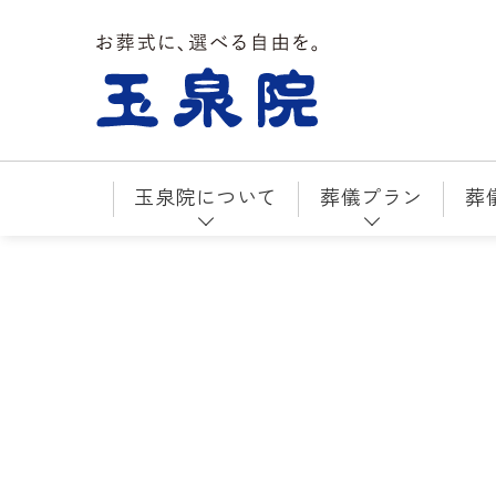
お葬式に、選べる自由を。玉泉院
玉泉院について
葬儀プラン
葬