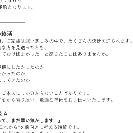
０：００～
予約
となります。
＿＿＿＿＿＿
の終活
時、ご家族は深い悲しみの中で、たくさんの決断を迫られます
切な方を見送ったとき、
しておけばよかった」と感じたことはありませんか。
葬儀にしたかったのか
たかったのか
にしてきたのか
、ご本人にしか分からないことばかりです。
に心から寄り添い、最適な準備をお手伝いいたします。
＆Ａ
って、まだ早い気がします…」
“これから”を前向きに考える時間です。