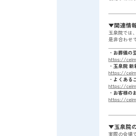
＿＿＿＿＿
▼関連情
玉泉院では
是非合わせ
＿＿＿＿＿
・
お葬儀の
https://celm
・
玉泉院 新
https://cel
・
よくある
https://celm
・
お客様の
https://cel
＿＿＿＿＿
▼玉泉院
実際の会場