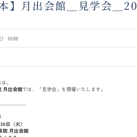
本】月出会館＿見学会＿202
 10:00
ちは。
 月出会館
では、「見学会」を開催いたします。
＿＿＿＿＿＿
時
月30日（火）
泉院 月出会館