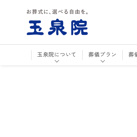
お葬式に、選べる自由を。玉泉院
玉泉院について
葬儀プラン
葬