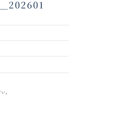
202601
さい。