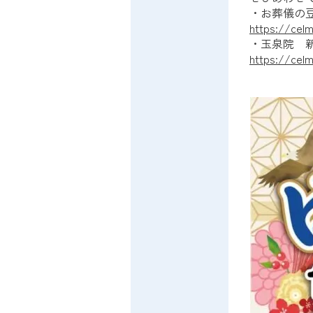
・お葬儀の
https://celm
・玉泉院 
https://cel