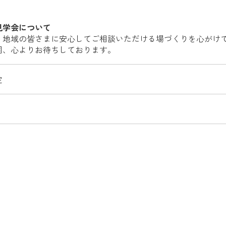
見学会について
、地域の皆さまに安心してご相談いただける場づくりを心がけ
同、心よりお待ちしております。
定