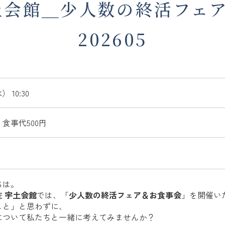
土会館＿少人数の終活フェ
202605
 10:30
食事代500円
ちは。
院
宇土会館
では、「
少人数の終活フェア＆お食事会
」を開催い
こと」と思わずに、
について私たちと一緒に考えてみませんか？