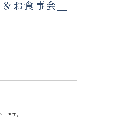
ア＆お食事会＿
たします。