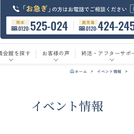
「
お急ぎ
」
の方はお電話でご相談ください
525-024
424-24
熊本
鹿児島
0120-
0120-
儀会館を探す
お客様の声
終活・アフターサポ
ホーム
イベント情報
イベント情報