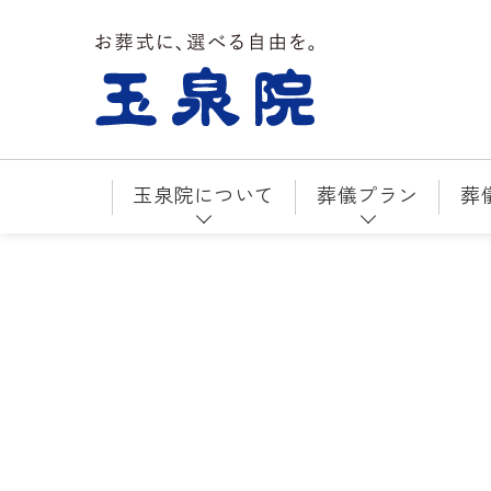
お葬式に、選べる自由を。玉泉院
玉泉院について
葬儀プラン
葬