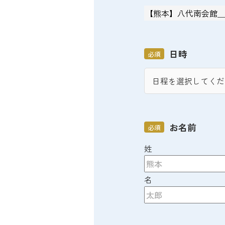
日時
必須
お名前
必須
姓
名