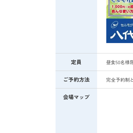
定員
昼食50名様
ご予約方法
完全予約制
会場マップ