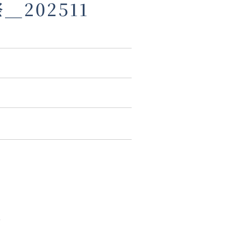
202511
。
？