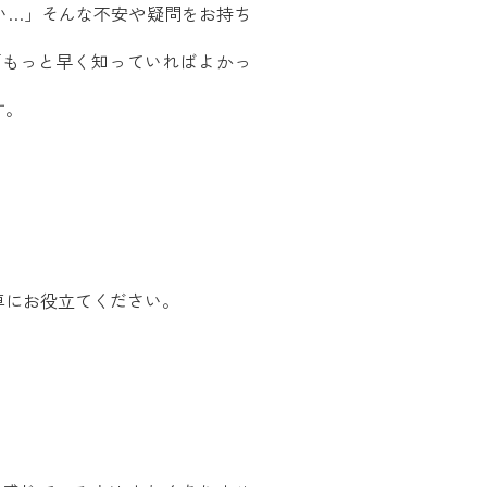
い…」そんな不安や疑問をお持ち
「もっと早く知っていればよかっ
す。
卓にお役立てください。