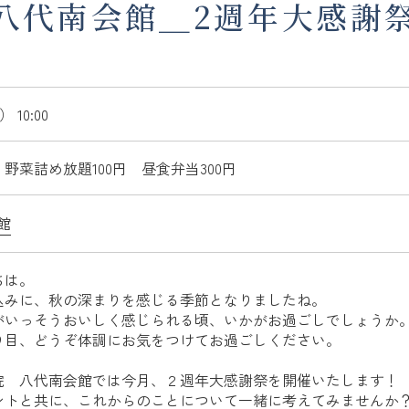
八代南会館＿2週年大感謝祭＿
 10:00
野菜詰め放題100円 昼食弁当300円
館
ちは。
込みに、秋の深まりを感じる季節となりましたね。
がいっそうおいしく感じられる頃、いかがお過ごしでしょうか
り目、どうぞ体調にお気をつけてお過ごしください。
院 八代南会館では今月、２週年大感謝祭を開催いたします！
ントと共に、これからのことについて一緒に考えてみませんか