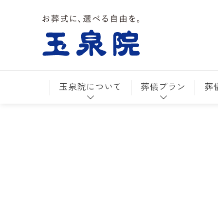
お葬式に、選べる自由を。玉泉院
玉泉院について
葬儀プラン
葬