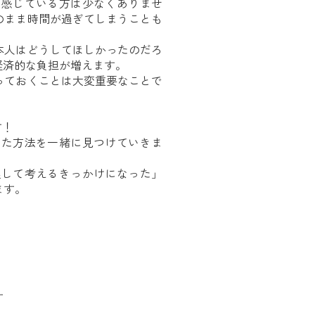
う感じている方は少なくありませ
のまま時間が過ぎてしまうことも
本人はどうしてほしかったのだろ
経済的な負担が増えます。
っておくことは大変重要なことで
す！
った方法を一緒に見つけていきま
理して考えるきっかけになった」
ます。
！
す