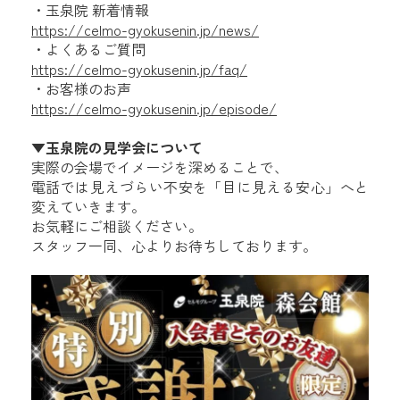
・玉泉院 新着情報
https://celmo-gyokusenin.jp/news/
・よくあるご質問
https://celmo-gyokusenin.jp/faq/
・お客様のお声
https://celmo-gyokusenin.jp/episode/
▼玉泉院の見学会について
実際の会場でイメージを深めることで、
電話では見えづらい不安を「目に見える安心」へと
変えていきます。
お気軽にご相談ください。
スタッフ一同、心よりお待ちしております。