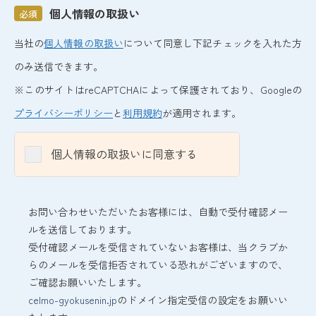
個人情報の取扱い
必須
当社の
個人情報の取扱い
について同意し下記チェックを入れた方
のみ送信できます。
※このサイトはreCAPTCHAによって保護されており、Googleの
プライバシーポリシー
と
利用規約
が適用されます。
個人情報の取扱いに同意する
お問い合わせいただいたお客様には、自動で受付確認メー
ルを送信しております。
受付確認メールを受信されていないお客様は、当クラブか
らのメールを受信拒否されている恐れがございますので、
ご確認お願いいたします。
celmo-gyokusenin.jp
のドメイン指定受信の設定をお願いい