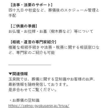
【法事・法要のサポート】
四十九日や初盆など、葬儀後のスケジュール管理と
手配
【ご供養の準備】
お仏壇・お位牌・お墓（樹木葬など）等について
【相続・遺言の専門家紹介】
複雑な相続手続きや法務・税務に関する相談窓口な
ど、専門家のご紹介も可能
＿＿＿＿＿＿＿＿＿＿＿
▼関連情報
玉泉院では、葬儀に関する豆知識やお客様のお声、
最新情報を随時発信しております。
是非合わせてご覧ください。
・お葬儀の豆知識
https://celmo-gyokusenin.jp/trivia/