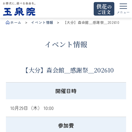
供花
の
ご注文
お葬式に、選べる自由を。玉泉院
メニュー
ホーム
イベント情報
【大分】森会館＿感謝祭＿202610
イベント情報
【大分】森会館＿感謝祭＿202610
開催日時
10月29日（木） 10:00
参加費