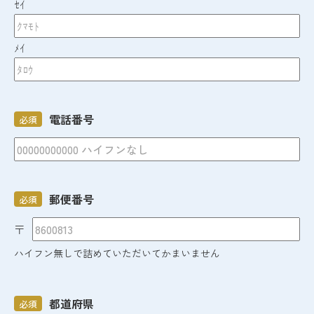
ｾｲ
ﾒｲ
電話番号
必須
郵便番号
必須
〒
ハイフン無しで詰めていただいてかまいません
都道府県
必須