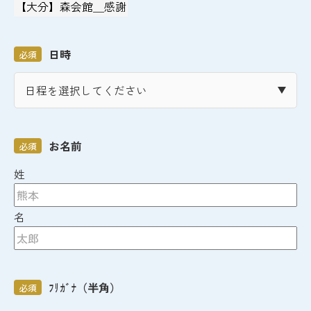
日時
必須
お名前
必須
姓
名
ﾌﾘｶﾞﾅ（半角）
必須